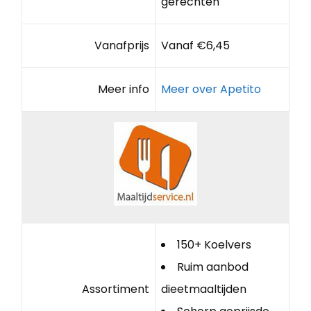
gerechten
Vanafprijs
Vanaf €6,45
Meer info
Meer over Apetito
150+ Koelvers
Ruim aanbod
Assortiment
dieetmaaltijden