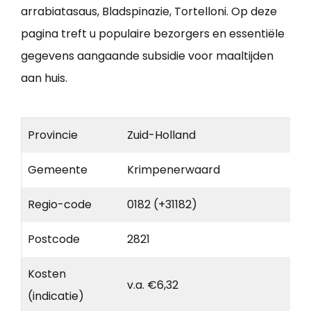
arrabiatasaus, Bladspinazie, Tortelloni. Op deze
pagina treft u populaire bezorgers en essentiële
gegevens aangaande subsidie voor maaltijden
aan huis.
Provincie
Zuid-Holland
Gemeente
Krimpenerwaard
Regio-code
0182 (+31182)
Postcode
2821
Kosten
v.a. €6,32
(indicatie)