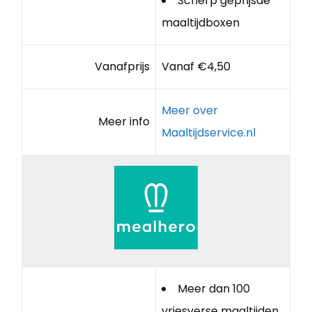
Scherp geprijsde
maaltijdboxen
Vanafprijs
Vanaf €4,50
Meer over
Meer info
Maaltijdservice.nl
Meer dan 100
vriesverse maaltijden