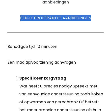
aanbiedingen
BEKIJK PROEFPAKKET AANBIEDINGEN
Benodigde tijd:
10 minuten
Een maaltijdvoorziening aanvragen
Specificeer zorgvraag
Wat heeft u precies nodig? Spreekt met
van eenvoudige ondersteuning zoals koken
of opwarmen van gerechten? Of betreft
het meer grondige ondersteuning als hulp