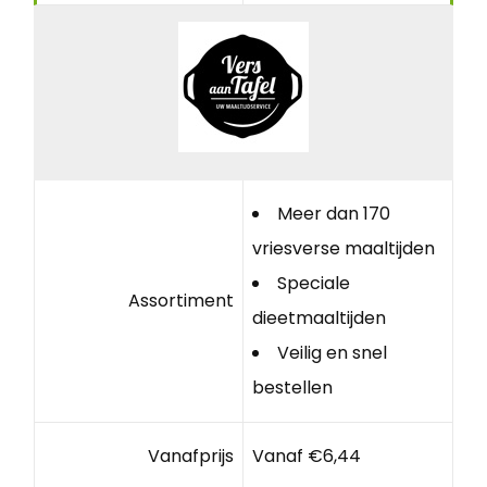
Meer dan 170
vriesverse maaltijden
Speciale
Assortiment
dieetmaaltijden
Veilig en snel
bestellen
Vanafprijs
Vanaf €6,44