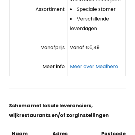
Assortiment
Speciale stomer
Verschillende
leverdagen
Vanafprijs
Vanaf €6,49
Meer info
Meer over Mealhero
Schema met lokale leveranciers,
wijkrestaurants en/of zorginstellingen
Naam
Adres
Postcode
P