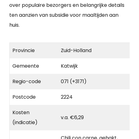
over populaire bezorgers en belangrijke details
ten aanzien van subsidie voor maaltijden aan
huis.
Provincie
Zuid-Holland
Gemeente
Katwijk
Regio-code
071 (+3171)
Postcode
2224
Kosten
v.a. €6,29
(indicatie)
Chili con carne, gehakt,