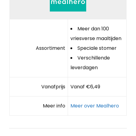
Meer dan 100
vriesverse maaltijden
Assortiment
Speciale stomer
Verschillende
leverdagen
Vanafprijs
Vanaf €6,49
Meer info
Meer over Mealhero