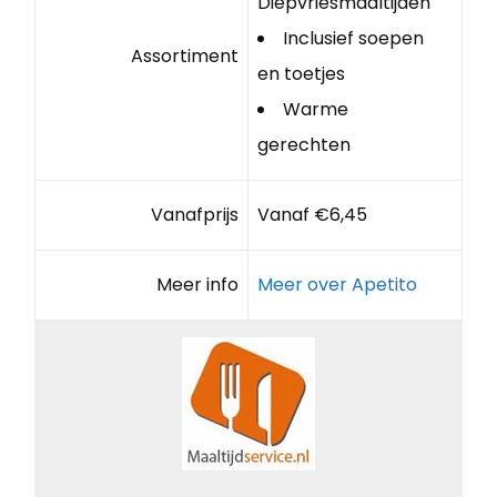
Diepvriesmaaltijden
Inclusief soepen
Assortiment
en toetjes
Warme
gerechten
Vanafprijs
Vanaf €6,45
Meer info
Meer over Apetito