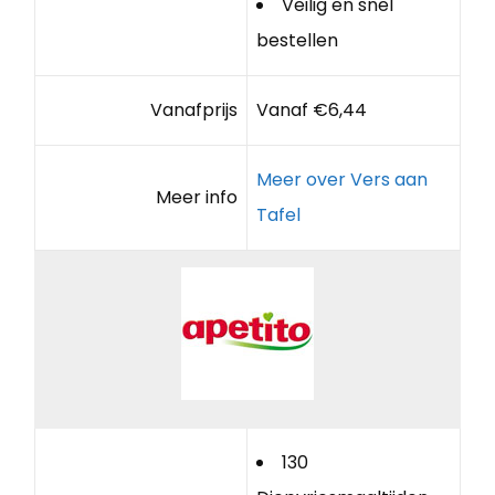
Veilig en snel
bestellen
Vanafprijs
Vanaf €6,44
Meer over Vers aan
Meer info
Tafel
130