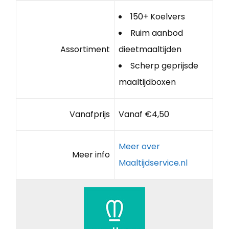
150+ Koelvers
Ruim aanbod
Assortiment
dieetmaaltijden
Scherp geprijsde
maaltijdboxen
Vanafprijs
Vanaf €4,50
Meer over
Meer info
Maaltijdservice.nl