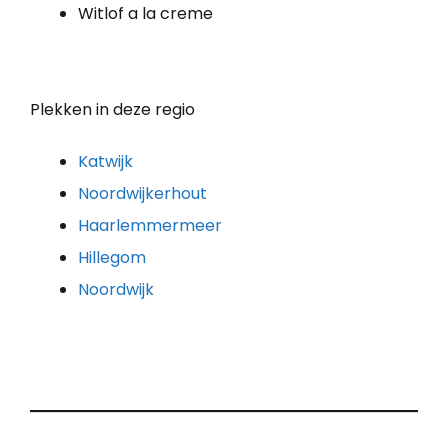
Witlof a la creme
Plekken in deze regio
Katwijk
Noordwijkerhout
Haarlemmermeer
Hillegom
Noordwijk