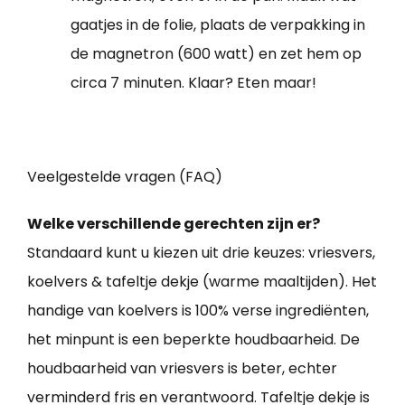
gaatjes in de folie, plaats de verpakking in
de magnetron (600 watt) en zet hem op
circa 7 minuten. Klaar? Eten maar!
Veelgestelde vragen (FAQ)
Welke verschillende gerechten zijn er?
Standaard kunt u kiezen uit drie keuzes: vriesvers,
koelvers & tafeltje dekje (warme maaltijden). Het
handige van koelvers is 100% verse ingrediënten,
het minpunt is een beperkte houdbaarheid. De
houdbaarheid van vriesvers is beter, echter
verminderd fris en verantwoord. Tafeltje dekje is