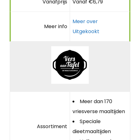
Vanafprijs
Vanaf €6,79
Meer over
Meer info
Uitgekookt
Meer dan 170
vriesverse maaltijden
Speciale
Assortiment
dieetmaaltijden