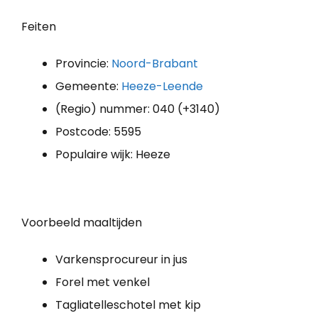
Feiten
Provincie:
Noord-Brabant
Gemeente:
Heeze-Leende
(Regio) nummer: 040 (+3140)
Postcode: 5595
Populaire wijk: Heeze
Voorbeeld maaltijden
Varkensprocureur in jus
Forel met venkel
Tagliatelleschotel met kip