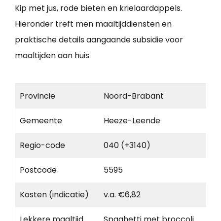
Kip met jus, rode bieten en krielaardappels.
Hieronder treft men maaltijddiensten en
praktische details aangaande subsidie voor
maaltijden aan huis.
Provincie
Noord-Brabant
Gemeente
Heeze-Leende
Regio-code
040 (+3140)
Postcode
5595
Kosten (indicatie)
v.a. €6,82
Lekkere maaltijd
Spaghetti met broccoli