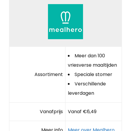
Meer dan 100
vriesverse maaltijden
Assortiment
Speciale stomer
Verschillende
leverdagen
Vanafprijs
Vanaf €6,49
Meer info
Meer over Mealhero