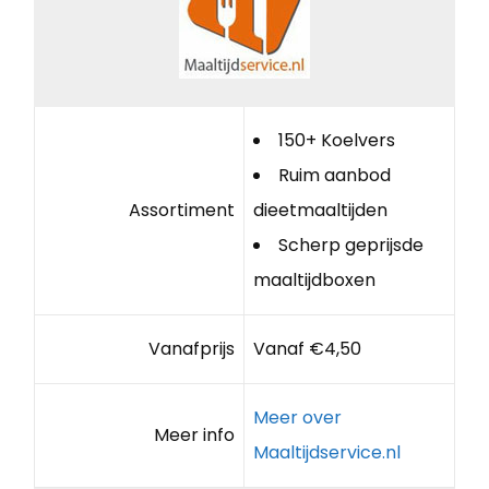
150+ Koelvers
Ruim aanbod
Assortiment
dieetmaaltijden
Scherp geprijsde
maaltijdboxen
Vanafprijs
Vanaf €4,50
Meer over
Meer info
Maaltijdservice.nl