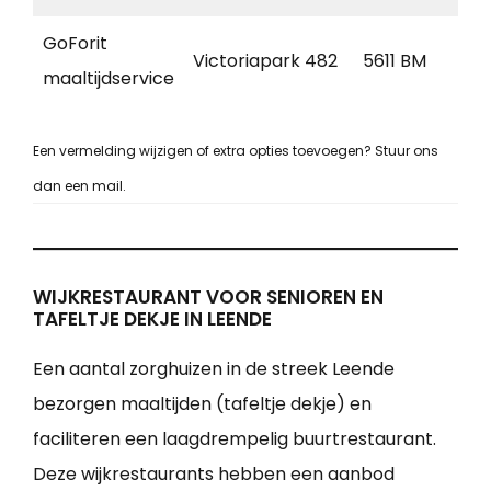
GoForit
Victoriapark 482
5611 BM
Ei
maaltijdservice
Een vermelding wijzigen of extra opties toevoegen? Stuur ons
dan een mail.
WIJKRESTAURANT VOOR SENIOREN EN
TAFELTJE DEKJE IN LEENDE
Een aantal zorghuizen in de streek Leende
bezorgen maaltijden (tafeltje dekje) en
faciliteren een laagdrempelig buurtrestaurant.
Deze wijkrestaurants hebben een aanbod