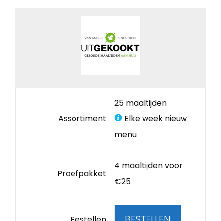
25 maaltijden
Assortiment
Elke week nieuw
menu
4 maaltijden voor
Proefpakket
€25
BESTELLEN
Bestellen