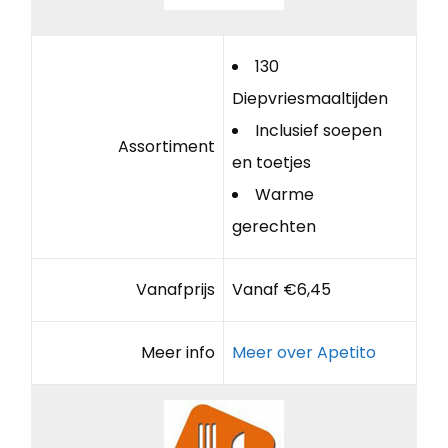
130
Diepvriesmaaltijden
Inclusief soepen
Assortiment
en toetjes
Warme
gerechten
Vanafprijs
Vanaf €6,45
Meer info
Meer over Apetito