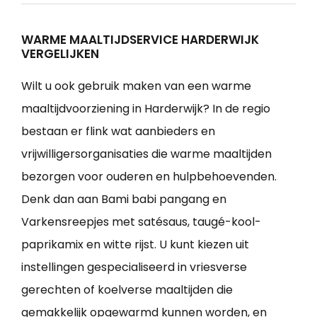
WARME MAALTIJDSERVICE HARDERWIJK
VERGELIJKEN
Wilt u ook gebruik maken van een warme
maaltijdvoorziening in Harderwijk? In de regio
bestaan er flink wat aanbieders en
vrijwilligersorganisaties die warme maaltijden
bezorgen voor ouderen en hulpbehoevenden.
Denk dan aan Bami babi pangang en
Varkensreepjes met satésaus, taugé-kool-
paprikamix en witte rijst. U kunt kiezen uit
instellingen gespecialiseerd in vriesverse
gerechten of koelverse maaltijden die
gemakkelijk opgewarmd kunnen worden, en