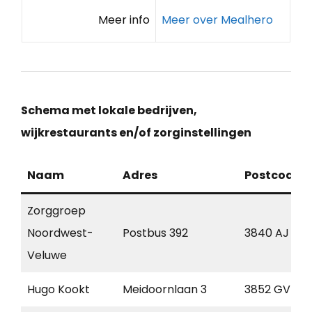
Meer info
Meer over Mealhero
Schema met lokale bedrijven,
wijkrestaurants en/of zorginstellingen
Naam
Adres
Postcode
Zorggroep
Noordwest-
Postbus 392
3840 AJ
Veluwe
Hugo Kookt
Meidoornlaan 3
3852 GV