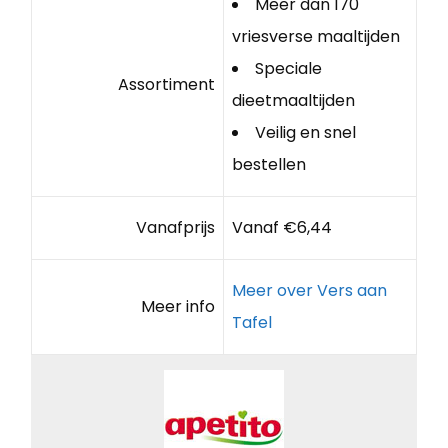
Meer dan 170
vriesverse maaltijden
Speciale
Assortiment
dieetmaaltijden
Veilig en snel
bestellen
Vanafprijs
Vanaf €6,44
Meer over Vers aan
Meer info
Tafel