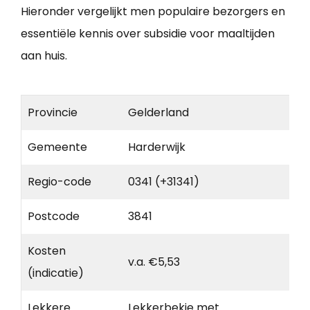
Hieronder vergelijkt men populaire bezorgers en
essentiële kennis over subsidie voor maaltijden
aan huis.
Provincie
Gelderland
Gemeente
Harderwijk
Regio-code
0341 (+31341)
Postcode
3841
Kosten
v.a. €5,53
(indicatie)
Lekkere
Lekkerbekje met