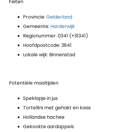
Feiten
Provincie:
Gelderland
Gemeente:
Harderwijk
Regionummer: 0341 (+31341)
Hoofdpostcode: 3841
Lokale wijk: Binnenstad
Potentiële maaltijden
Speklapje in jus
Tortellini met gehakt en kaas
Hollandse hachee
Gekookte aardappels