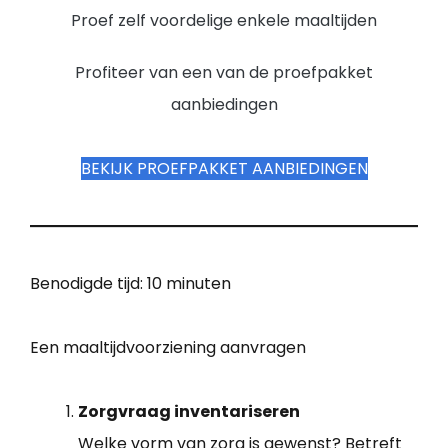
Proef zelf voordelige enkele maaltijden
Profiteer van een van de proefpakket
aanbiedingen
BEKIJK PROEFPAKKET AANBIEDINGEN
Benodigde tijd:
10 minuten
Een maaltijdvoorziening aanvragen
Zorgvraag inventariseren
Welke vorm van zorg is gewenst? Betreft