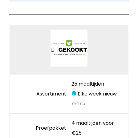
25 maaltijden
Assortiment
Elke week nieuw
menu
4 maaltijden voor
Proefpakket
€25