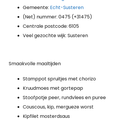
Gemeente:
Echt-Susteren
(Net) nummer: 0475 (+31475)
Centrale postcode: 6105
Veel gezochte wijk: Susteren
Smaakvolle maaltijden
Stamppot spruitjes met chorizo
Kruudmoes met gortepap
Stoofpotje peer, rundvlees en puree
Couscous, kip, mergueze worst
Kipfilet mosterdsaus