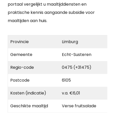
portaal vergelijkt u maaltijddiensten en
praktische kennis aangaande subsidie voor
maaltijden aan huis.
Provincie
Limburg
Gemeente
Echt-Susteren
Regio-code
0475 (+31475)
Postcode
6105
Kosten (indicatie)
v.a. €6,01
Geschikte maaltijd
Verse fruitsalade