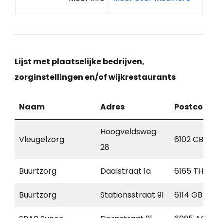
Lijst met plaatselijke bedrijven,
zorginstellingen en/of wijkrestaurants
Naam
Adres
Postcode
Hoogveldsweg
Vleugelzorg
6102 CB
28
Buurtzorg
Daalstraat 1a
6165 TH
Buurtzorg
Stationsstraat 91
6114 GB