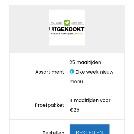
25 maaltijden
Assortiment
Elke week nieuw
menu
4 maaltijden voor
Proefpakket
€25
BESTELLEN
Bestellen