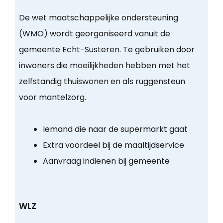
De wet maatschappelijke ondersteuning
(WMO) wordt georganiseerd vanuit de
gemeente Echt-Susteren. Te gebruiken door
inwoners die moeilijkheden hebben met het
zelfstandig thuiswonen en als ruggensteun
voor mantelzorg.
Iemand die naar de supermarkt gaat
Extra voordeel bij de maaltijdservice
Aanvraag indienen bij gemeente
WLZ