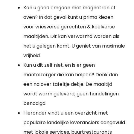
Kan u goed omgaan met magnetron of
oven? In dat geval kunt u prima kiezen
voor vriesverse gerechten & koelverse
maaltijden. Dit kan verwarmd worden als
het u gelegen komt. U geniet van maximale
vrijheid.
Kun u dit zelf niet, en is er geen
mantelzorger die kan helpen? Denk dan
een na over tafeltje dekje. De maaltijd
wordt warm geleverd, geen handelingen
benodigd.
Hieronder vindt u een overzicht met
populaire landelijke leveranciers aangevuld
met lokale services, buurtrestaurants