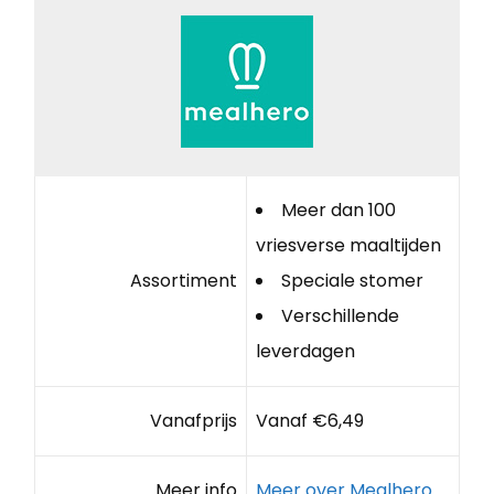
Meer dan 100
vriesverse maaltijden
Assortiment
Speciale stomer
Verschillende
leverdagen
Vanafprijs
Vanaf €6,49
Meer info
Meer over Mealhero