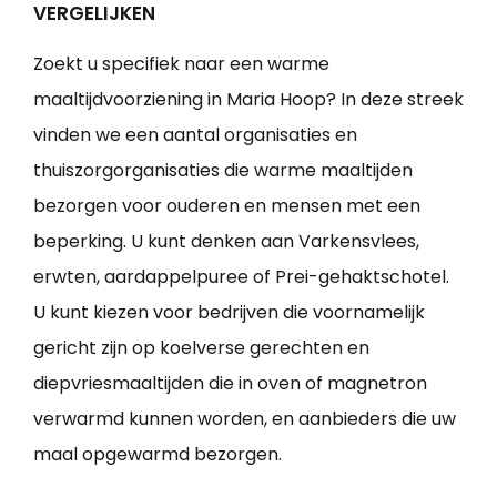
VERGELIJKEN
Zoekt u specifiek naar een warme
maaltijdvoorziening in Maria Hoop? In deze streek
vinden we een aantal organisaties en
thuiszorgorganisaties die warme maaltijden
bezorgen voor ouderen en mensen met een
beperking. U kunt denken aan Varkensvlees,
erwten, aardappelpuree of Prei-gehaktschotel.
U kunt kiezen voor bedrijven die voornamelijk
gericht zijn op koelverse gerechten en
diepvriesmaaltijden die in oven of magnetron
verwarmd kunnen worden, en aanbieders die uw
maal opgewarmd bezorgen.