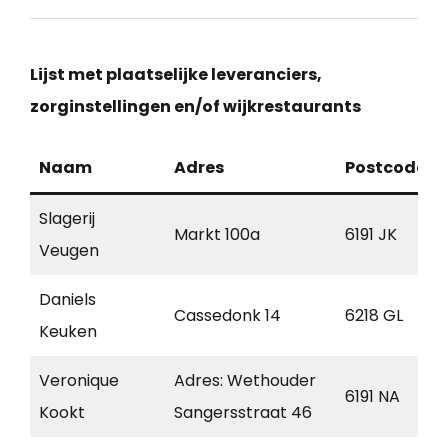
Lijst met plaatselijke leveranciers,
zorginstellingen en/of wijkrestaurants
Naam
Adres
Postcode
Slagerij
Markt 100a
6191 JK
Veugen
Daniels
Cassedonk 14
6218 GL
Keuken
Veronique
Adres: Wethouder
6191 NA
Kookt
Sangersstraat 46