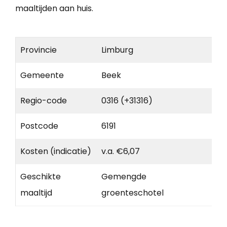
maaltijden aan huis.
Provincie
Limburg
Gemeente
Beek
Regio-code
0316 (+31316)
Postcode
6191
Kosten (indicatie)
v.a. €6,07
Geschikte
Gemengde
maaltijd
groenteschotel