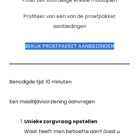
Proef zelf voordelige enkele maaltijden
Profiteer van een van de proefpakket
aanbiedingen
BEKIJK PROEFPAKKET AANBIEDINGEN
Benodigde tijd:
10 minuten
Een maaltijdvoorziening aanvragen
Unieke zorgvraag opstellen
Waar heeft men behoefte aan? Gaat u