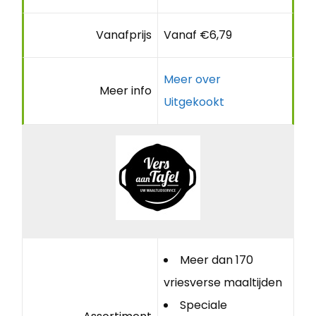
Vanafprijs
Vanaf €6,79
Meer over
Meer info
Uitgekookt
Meer dan 170
vriesverse maaltijden
Speciale