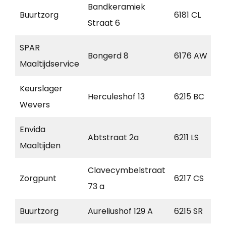
Bandkeramiek
Buurtzorg
6181 CL
Straat 6
SPAR
Bongerd 8
6176 AW
Maaltijdservice
Keurslager
Herculeshof 13
6215 BC
Wevers
Envida
Abtstraat 2a
6211 LS
Maaltijden
Clavecymbelstraat
Zorgpunt
6217 CS
73 a
Buurtzorg
Aureliushof 129 A
6215 SR