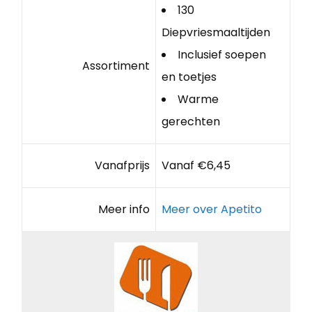
130
Diepvriesmaaltijden
Inclusief soepen
Assortiment
en toetjes
Warme
gerechten
Vanafprijs
Vanaf €6,45
Meer info
Meer over Apetito