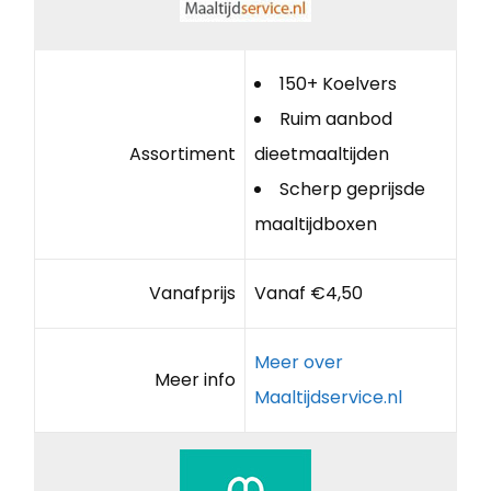
150+ Koelvers
Ruim aanbod
Assortiment
dieetmaaltijden
Scherp geprijsde
maaltijdboxen
Vanafprijs
Vanaf €4,50
Meer over
Meer info
Maaltijdservice.nl