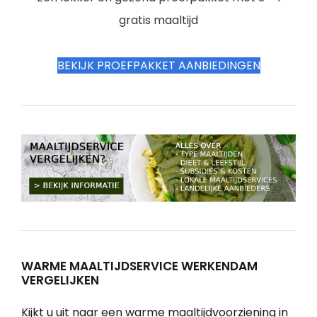
gratis maaltijd
BEKIJK PROEFPAKKET AANBIEDINGEN
WARME MAALTIJDSERVICE WERKENDAM
VERGELIJKEN
Kijkt u uit naar een warme maaltijdvoorziening in