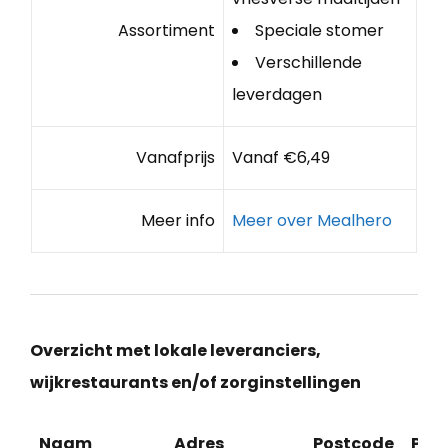
Assortiment
Speciale stomer
Verschillende
leverdagen
Vanafprijs
Vanaf €6,49
Meer info
Meer over Mealhero
Overzicht met lokale leveranciers,
wijkrestaurants en/of zorginstellingen
Naam
Adres
Postcode
Pla