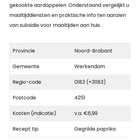
gekookte aardappelen. Onderstaand vergelijkt u
maaltijddiensten en praktische info ten aanzien
van subsidie voor maaltijden aan huis.
Provincie
Noord-Brabant
Gemeente
Werkendam
Regio-code
0183 (+31183)
Postcode
4251
Kosten (indicatie)
v.a. €6,99
Recept tip
Gegrilde paprika