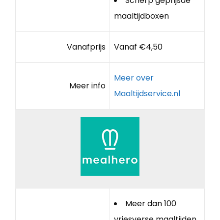
Scherp geprijsde
maaltijdboxen
Vanafprijs
Vanaf €4,50
Meer over
Meer info
Maaltijdservice.nl
Meer dan 100
vriesverse maaltijden