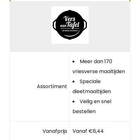
Meer dan 170
vriesverse maaltijden
Speciale
Assortiment
dieetmaaltijden
Veilig en snel
bestellen
Vanafprijs
Vanaf €6,44