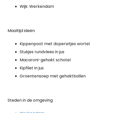
Wijk: Werkendam
Maaltijd ideën
Kippenpoot met doperwtjes wortel
Stukjes rundvlees in jus
Macaroni-gehakt schotel
Kipfilet in jus
Groentensoep met gehaktballen
Steden in de omgeving