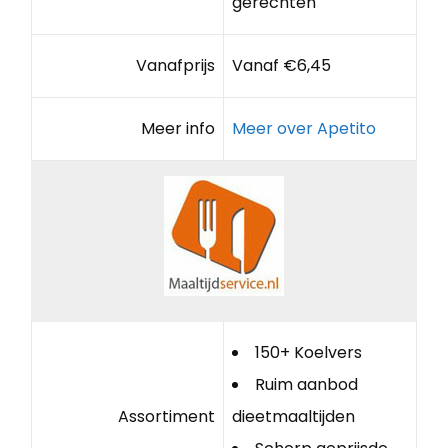
gerechten
Vanafprijs
Vanaf €6,45
Meer info
Meer over Apetito
150+ Koelvers
Ruim aanbod
Assortiment
dieetmaaltijden