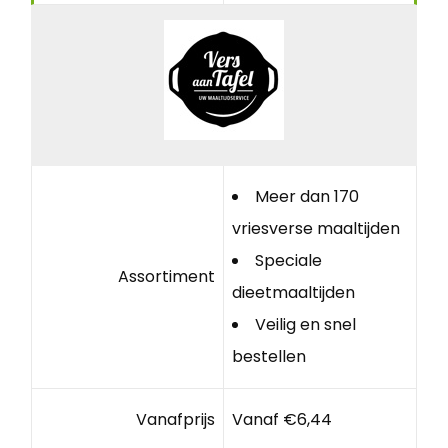
Meer dan 170
vriesverse maaltijden
Speciale
Assortiment
dieetmaaltijden
Veilig en snel
bestellen
Vanafprijs
Vanaf €6,44