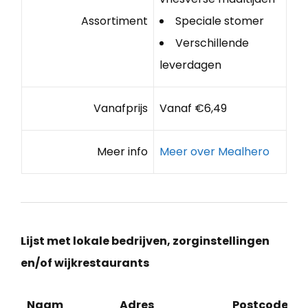
Assortiment
Speciale stomer
Verschillende
leverdagen
Vanafprijs
Vanaf €6,49
Meer info
Meer over Mealhero
Lijst met lokale bedrijven, zorginstellingen
en/of wijkrestaurants
Naam
Adres
Postcode
P