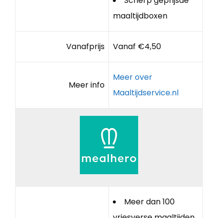
Scherp geprijsde
maaltijdboxen
Vanafprijs
Vanaf €4,50
Meer over
Meer info
Maaltijdservice.nl
Meer dan 100
vriesverse maaltijden