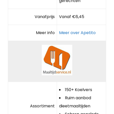
gerechten
Vanafprijs
Vanaf €6,45
Meer info
Meer over Apetito
150+ Koelvers
Ruim aanbod
Assortiment
dieetmaaltijden