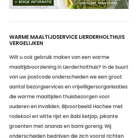
WARME MAALTIJDSERVICE LIERDERHOLTHUIS
VERGELIJKEN
Wilt u ook gebruik maken van een warme
maaltijdvoorziening in Lierderholthuis? In de buurt
van uw postcode onderscheiden we een groot
aantal bezorgservices en vrijwilligersorganisaties
die warme maaltijden thuisbezorgen voor
ouderen en invaliden. Bijvoorbeeld Hachee met
rodekool en witte rijst en Babi ketjap, pikante
groenten met ananas en bami goreng. Wij
onderscheiden bedrijven die zich vooral richten