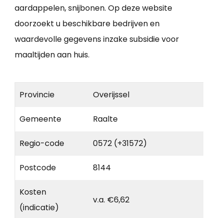
aardappelen, snijbonen. Op deze website
doorzoekt u beschikbare bedrijven en
waardevolle gegevens inzake subsidie voor
maaltijden aan huis.
Provincie
Overijssel
Gemeente
Raalte
Regio-code
0572 (+31572)
Postcode
8144
Kosten
v.a. €6,62
(indicatie)