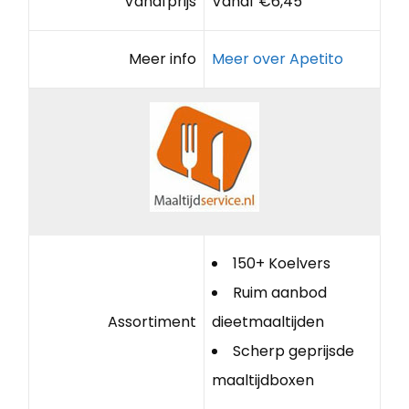
Vanafprijs
Vanaf €6,45
Meer info
Meer over Apetito
150+ Koelvers
Ruim aanbod
Assortiment
dieetmaaltijden
Scherp geprijsde
maaltijdboxen