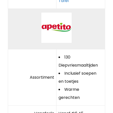
Tafel
130
Diepvriesmaaltijden
Inclusief soepen
Assortiment
en toetjes
Warme
gerechten