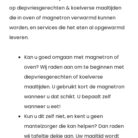
op diepvriesgerechten & koelverse maaltijden
die in oven of magnetron verwarmd kunnen
worden, en services die het eten al opgewarmd
leveren.
Kan u goed omgaan met magnetron of
oven? Wij raden aan om te beginnen met
diepvriesgerechten of koelverse
maaltijden. U gebruikt kort de magnetron
wanneer u dat schikt. U bepaalt zelf
wanneer u eet!
Kun u dit zelf niet, en kent u geen
mantelzorger die kan helpen? Dan raden
wij tafeltje dekje aan. Uw maaltijd wordt