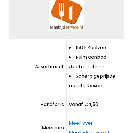
150+ Koelvers
Ruim aanbod
Assortiment
dieetmaaltijden
Scherp geprijsde
maaltijdboxen
Vanafprijs
Vanaf €4,50
Meer over
Meer info
Maaltijdservice.nl