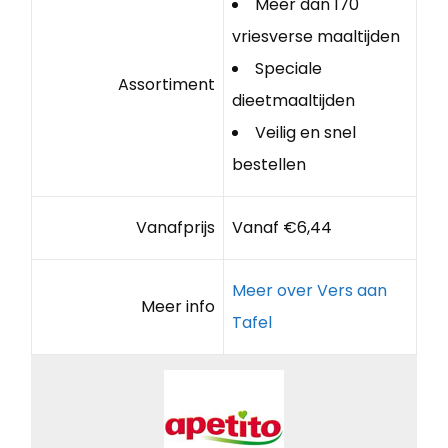
Meer dan 170
vriesverse maaltijden
Speciale
Assortiment
dieetmaaltijden
Veilig en snel
bestellen
Vanafprijs
Vanaf €6,44
Meer over Vers aan
Meer info
Tafel