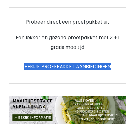
Probeer direct een proefpakket uit
Een lekker en gezond proefpakket met 3 + 1
gratis maaltijd
BEKIJK PROEFPAKKET AANBIEDINGEN