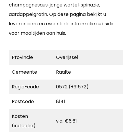
champagnesaus, jonge wortel, spinazie,
aardappelgratin. Op deze pagina bekijkt u
leveranciers en essentiële info inzake subsidie
voor maaltijden aan huis.
Provincie
Overijssel
Gemeente
Raalte
Regio-code
0572 (+31572)
Postcode
8141
Kosten
v.a. €6,61
(indicatie)