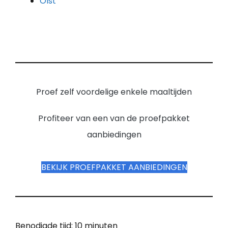
Olst
Proef zelf voordelige enkele maaltijden
Profiteer van een van de proefpakket
aanbiedingen
BEKIJK PROEFPAKKET AANBIEDINGEN
Benodigde tijd:
10 minuten