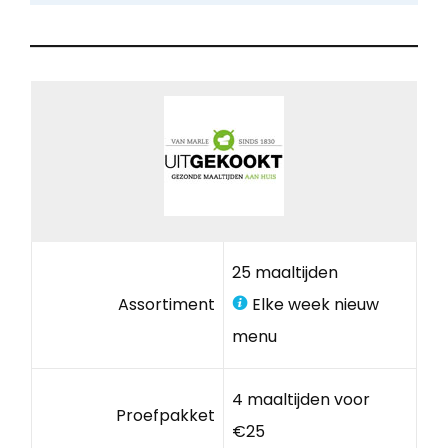
25 maaltijden
Assortiment
Elke week nieuw
menu
4 maaltijden voor
Proefpakket
€25