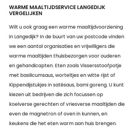
WARME MAALTIJDSERVICE LANGEDIJK
VERGELIJKEN
Wilt u ook graag een warme maaltijdvoorziening
in Langedijk? In de buurt van uw postcode vinden
we een aantal organisaties en vrijwilligers die
warme maaltijden thuisbezorgen voor ouderen
en gehandicapten. Eten zoals Vissersstoofpotje
met basilicumsaus, worteltjes en witte rijst of
Kippendijstukjes in satésaus, bami goreng. U kunt
kiezen uit bedrijven die zich focussen op
koelverse gerechten of vriesverse maaltijden die
even de magnetron of oven in kunnen, en
keukens die het eten warm aan huis brengen.