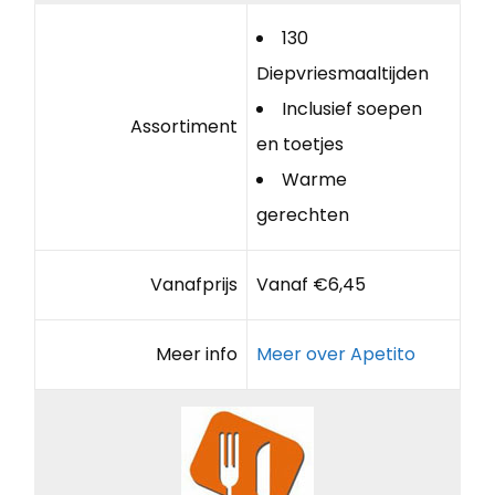
130
Diepvriesmaaltijden
Inclusief soepen
Assortiment
en toetjes
Warme
gerechten
Vanafprijs
Vanaf €6,45
Meer info
Meer over Apetito