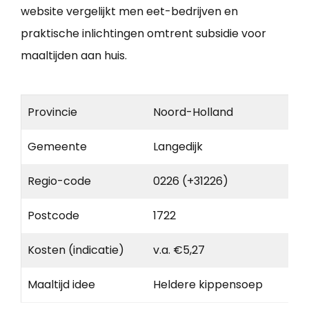
website vergelijkt men eet-bedrijven en
praktische inlichtingen omtrent subsidie voor
maaltijden aan huis.
Provincie
Noord-Holland
Gemeente
Langedijk
Regio-code
0226 (+31226)
Postcode
1722
Kosten (indicatie)
v.a. €5,27
Maaltijd idee
Heldere kippensoep