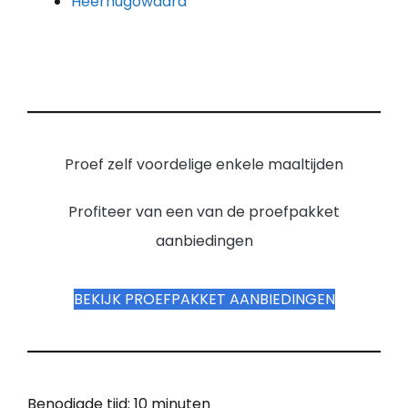
Heerhugowaard
Proef zelf voordelige enkele maaltijden
Profiteer van een van de proefpakket
aanbiedingen
BEKIJK PROEFPAKKET AANBIEDINGEN
Benodigde tijd:
10 minuten