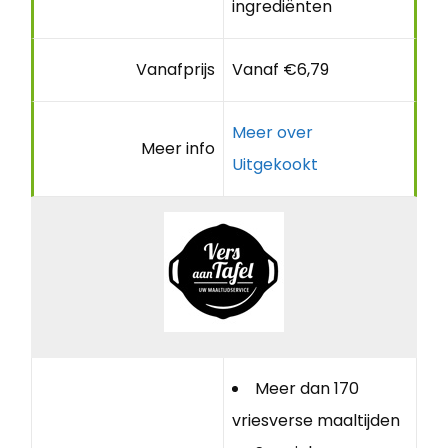
ingrediënten
Vanafprijs
Vanaf €6,79
Meer over
Meer info
Uitgekookt
Meer dan 170
vriesverse maaltijden