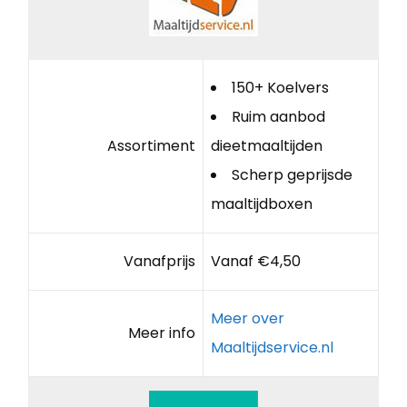
150+ Koelvers
Ruim aanbod
Assortiment
dieetmaaltijden
Scherp geprijsde
maaltijdboxen
Vanafprijs
Vanaf €4,50
Meer over
Meer info
Maaltijdservice.nl