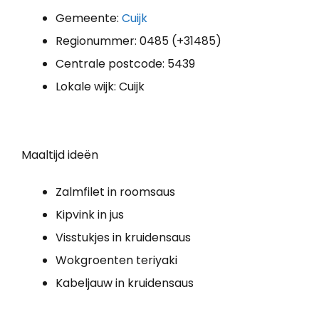
Gemeente:
Cuijk
Regionummer: 0485 (+31485)
Centrale postcode: 5439
Lokale wijk: Cuijk
Maaltijd ideën
Zalmfilet in roomsaus
Kipvink in jus
Visstukjes in kruidensaus
Wokgroenten teriyaki
Kabeljauw in kruidensaus