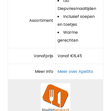
130
Diepvriesmaaltijden
Inclusief soepen
Assortiment
en toetjes
Warme
gerechten
Vanafprijs
Vanaf €6,45
Meer info
Meer over Apetito