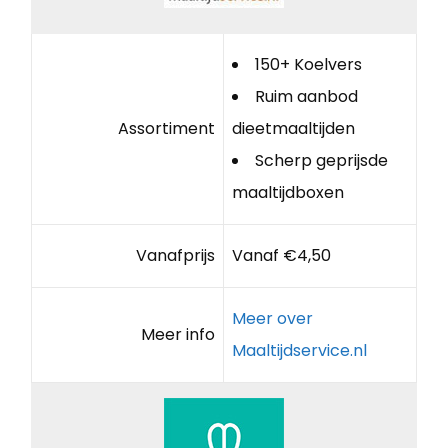
150+ Koelvers
Ruim aanbod
Assortiment
dieetmaaltijden
Scherp geprijsde
maaltijdboxen
Vanafprijs
Vanaf €4,50
Meer over
Meer info
Maaltijdservice.nl