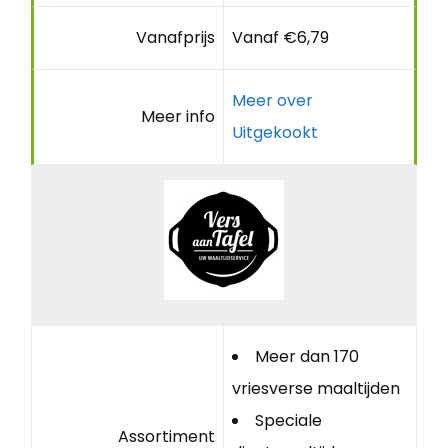
Vanafprijs
Vanaf €6,79
Meer over
Meer info
Uitgekookt
Meer dan 170
vriesverse maaltijden
Speciale
Assortiment