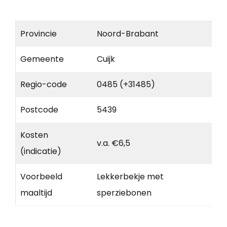
Provincie
Noord-Brabant
Gemeente
Cuijk
Regio-code
0485 (+31485)
Postcode
5439
Kosten
v.a. €6,5
(indicatie)
Voorbeeld
Lekkerbekje met
maaltijd
sperziebonen