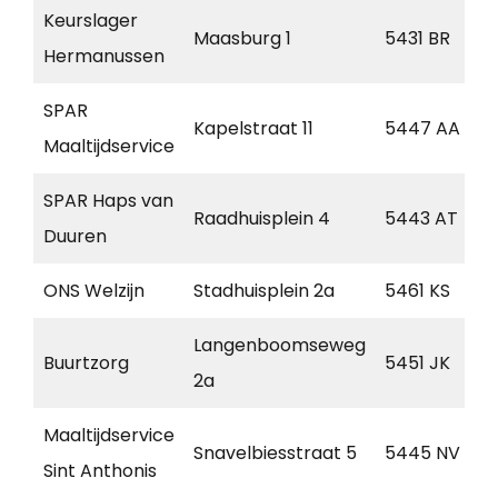
Keurslager
Maasburg 1
5431 BR
Hermanussen
SPAR
Kapelstraat 11
5447 AA
Maaltijdservice
SPAR Haps van
Raadhuisplein 4
5443 AT
Duuren
ONS Welzijn
Stadhuisplein 2a
5461 KS
Langenboomseweg
Buurtzorg
5451 JK
2a
Maaltijdservice
Snavelbiesstraat 5
5445 NV
Sint Anthonis