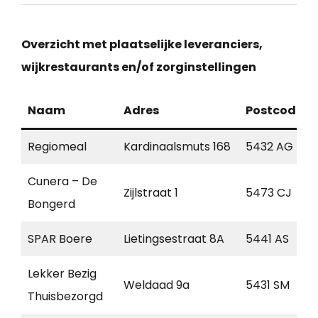
Overzicht met plaatselijke leveranciers,
wijkrestaurants en/of zorginstellingen
Naam
Adres
Postcode
Regiomeal
Kardinaalsmuts 168
5432 AG
Cunera – De
Zijlstraat 1
5473 CJ
Bongerd
SPAR Boere
Lietingsestraat 8A
5441 AS
Lekker Bezig
Weldaad 9a
5431 SM
Thuisbezorgd