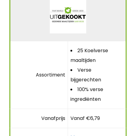
25 Koelverse
maaltijden
Verse
Assortiment
bijgerechten
100% verse
ingrediënten
Vanafprijs
Vanaf €6,79