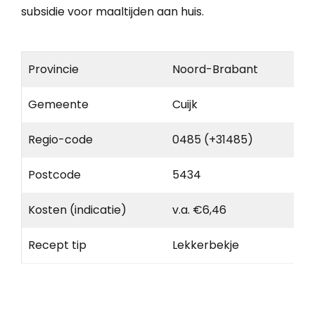
subsidie voor maaltijden aan huis.
Provincie
Noord-Brabant
Gemeente
Cuijk
Regio-code
0485 (+31485)
Postcode
5434
Kosten (indicatie)
v.a. €6,46
Recept tip
Lekkerbekje