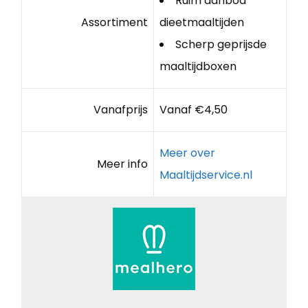
Ruim aanbod
Assortiment
dieetmaaltijden
Scherp geprijsde
maaltijdboxen
Vanafprijs
Vanaf €4,50
Meer over
Meer info
Maaltijdservice.nl