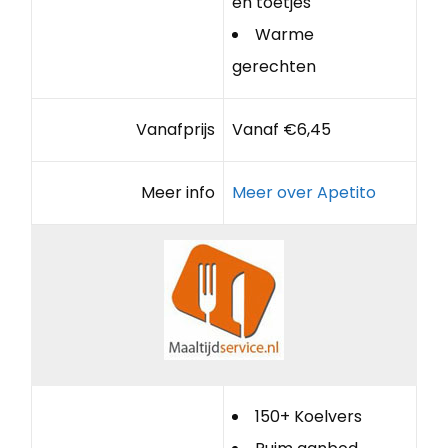
en toetjes
Warme
gerechten
Vanafprijs
Vanaf €6,45
Meer info
Meer over Apetito
150+ Koelvers