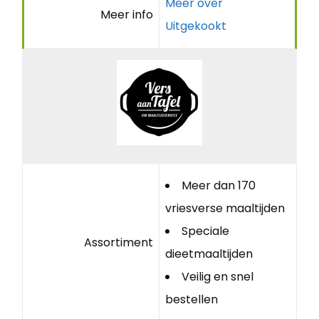
Meer over
Meer info
Uitgekookt
Meer dan 170
vriesverse maaltijden
Speciale
Assortiment
dieetmaaltijden
Veilig en snel
bestellen