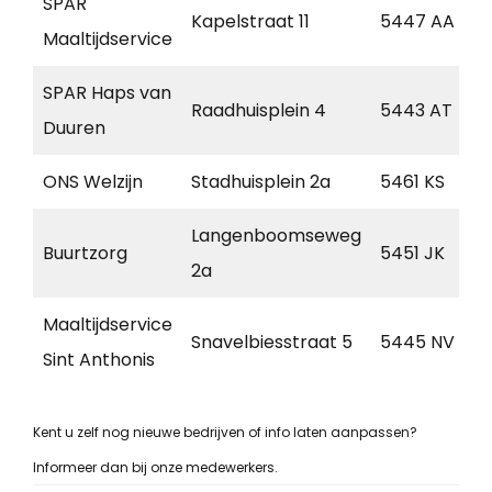
SPAR
Kapelstraat 11
5447 AA
Maaltijdservice
SPAR Haps van
Raadhuisplein 4
5443 AT
Duuren
ONS Welzijn
Stadhuisplein 2a
5461 KS
Langenboomseweg
Buurtzorg
5451 JK
2a
Maaltijdservice
Snavelbiesstraat 5
5445 NV
Sint Anthonis
Kent u zelf nog nieuwe bedrijven of info laten aanpassen?
Informeer dan bij onze medewerkers.