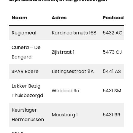
Naam
Adres
Postcode
Regiomeal
Kardinaalsmuts 168
5432 AG
Cunera – De
Zijlstraat 1
5473 CJ
Bongerd
SPAR Boere
Lietingsestraat 8A
5441 AS
Lekker Bezig
Weldaad 9a
5431 SM
Thuisbezorgd
Keurslager
Maasburg 1
5431 BR
Hermanussen