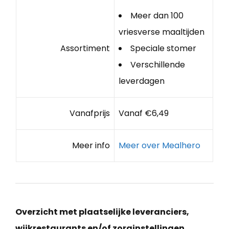
Meer dan 100
vriesverse maaltijden
Assortiment
Speciale stomer
Verschillende
leverdagen
Vanafprijs
Vanaf €6,49
Meer info
Meer over Mealhero
Overzicht met plaatselijke leveranciers,
wijkrestaurants en/of zorginstellingen