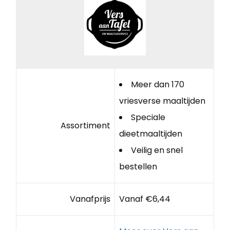
Meer dan 170
vriesverse maaltijden
Speciale
Assortiment
dieetmaaltijden
Veilig en snel
bestellen
Vanafprijs
Vanaf €6,44