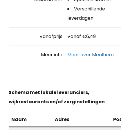
Verschillende
leverdagen
Vanafprijs
Vanaf €6,49
Meer info
Meer over Mealhero
Schema met lokale leveranciers,
wijkrestaurants en/of zorginstellingen
Naam
Adres
Postc