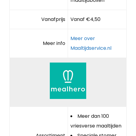
maaltijdboxen
Vanafprijs
Vanaf €4,50
Meer over
Meer info
Maaltijdservice.nl
Meer dan 100
vriesverse maaltijden
Assortiment
Speciale stomer