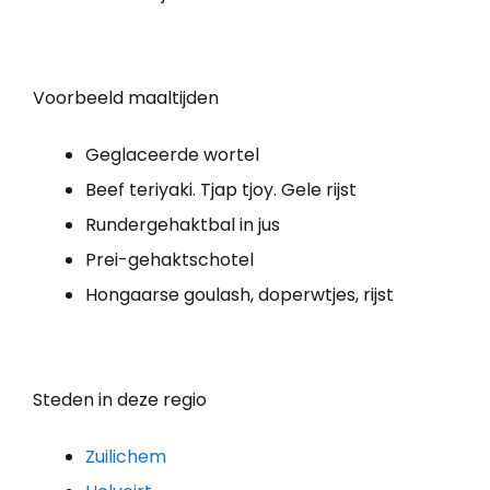
Voorbeeld maaltijden
Geglaceerde wortel
Beef teriyaki. Tjap tjoy. Gele rijst
Rundergehaktbal in jus
Prei-gehaktschotel
Hongaarse goulash, doperwtjes, rijst
Steden in deze regio
Zuilichem