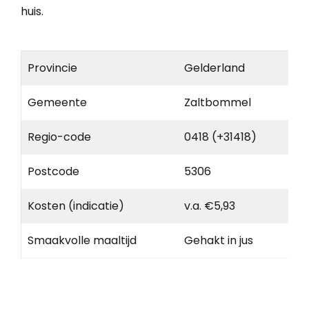
huis.
Provincie
Gelderland
Gemeente
Zaltbommel
Regio-code
0418 (+31418)
Postcode
5306
Kosten (indicatie)
v.a. €5,93
Smaakvolle maaltijd
Gehakt in jus