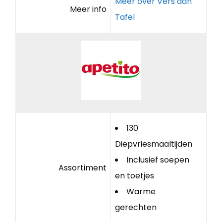
Meer over Vers aan
Meer info
Tafel
130
Diepvriesmaaltijden
Inclusief soepen
Assortiment
en toetjes
Warme
gerechten