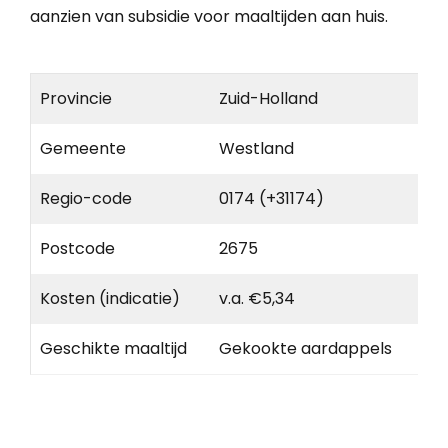
aanzien van subsidie voor maaltijden aan huis.
Provincie
Zuid-Holland
Gemeente
Westland
Regio-code
0174 (+31174)
Postcode
2675
Kosten (indicatie)
v.a. €5,34
Geschikte maaltijd
Gekookte aardappels