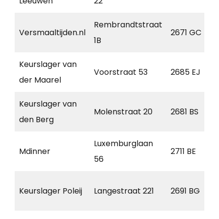
Leeuwen
22
Rembrandtstraat
Versmaaltijden.nl
2671 GC
1B
Keurslager van
Voorstraat 53
2685 EJ
der Maarel
Keurslager van
Molenstraat 20
2681 BS
den Berg
Luxemburglaan
Mdinner
2711 BE
56
Keurslager Poleij
Langestraat 221
2691 BG