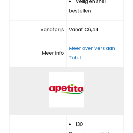
Veilig en snel
bestellen
Vanafprijs
Vanaf €6,44
Meer over Vers aan
Meer info
Tafel
130