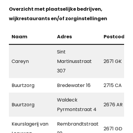
Overzicht met plaatselijke bedrijven,
wijkrestaurants en/of zorginstellingen
Naam
Adres
Postcode
Sint
Careyn
Martinusstraat
2671 GK
307
Buurtzorg
Bredewater 16
2715 CA
Waldeck
Buurtzorg
2676 AR
Pyrmontstraat 4
Keurslagerij van
Rembrandtstraat
2671 GD