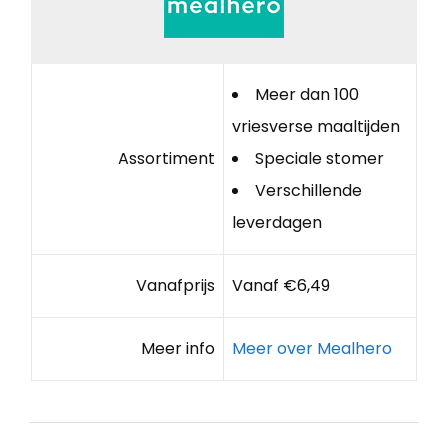
Meer dan 100
vriesverse maaltijden
Assortiment
Speciale stomer
Verschillende
leverdagen
Vanafprijs
Vanaf €6,49
Meer info
Meer over Mealhero