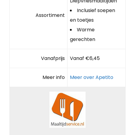
Diepvriesmaaltijden
Inclusief soepen
Assortiment
en toetjes
Warme
gerechten
Vanafprijs
Vanaf €6,45
Meer info
Meer over Apetito