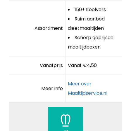
150+ Koelvers
Ruim aanbod
Assortiment
dieetmaaltijden
Scherp geprijsde
maaltijdboxen
Vanafprijs
Vanaf €4,50
Meer over
Meer info
Maaltijdservice.nl