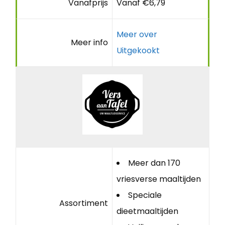
Vanafprijs
Vanaf €6,79
Meer over
Meer info
Uitgekookt
Meer dan 170
vriesverse maaltijden
Speciale
Assortiment
dieetmaaltijden