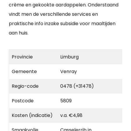
crème en gekookte aardappelen. Onderstaand
vindt men de verschillende services en
praktische info inzake subsidie voor maaltijden
aan huis.
Provincie
Limburg
Gemeente
Venray
Regio-code
0478 (+31478)
Postcode
5809
Kosten (indicatie)
v.a. €4,98
Smaakvolle
Casselerrib in