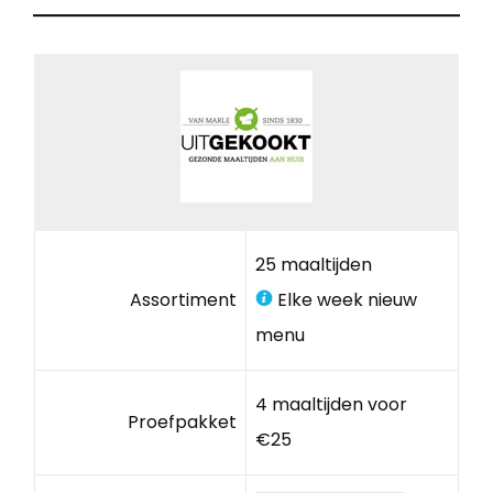
25 maaltijden
Assortiment
Elke week nieuw
menu
4 maaltijden voor
Proefpakket
€25