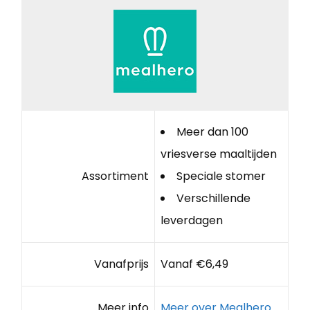
Meer dan 100
vriesverse maaltijden
Assortiment
Speciale stomer
Verschillende
leverdagen
Vanafprijs
Vanaf €6,49
Meer info
Meer over Mealhero