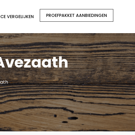
PROEFPAKKET AANBIEDINGEN
CE VERGELIJKEN
 Avezaath
aath