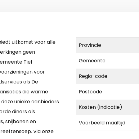
iedt uitkomst voor alle
Provincie
eperkingen geen
Gemeente
emeente Tiel
voorzieningen voor
Regio-code
jdservices als De
ganisaties die warme
Postcode
. deze unieke aanbieders
Kosten (indicatie)
rde diners als
, snijbonen en
Voorbeeld maaltijd
Kreeftensoep. Via onze