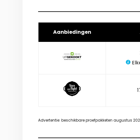
Aanbiedingen
Elk
1
Advertentie: beschikbare proefpakketen augustus 20