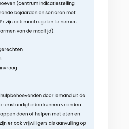
hoeven (centrum indicatiestelling
rende bejaarden en senioren met
 Er zijn ook maatregelen te nemen
pwarmen van de maaltijd).
 gerechten
n
anvraag
n hulpbehoevenden door iemand uit de
e omstandigheden kunnen vrienden
happen doen of helpen met eten en
ijn er ook vrijwilligers als aanvulling op