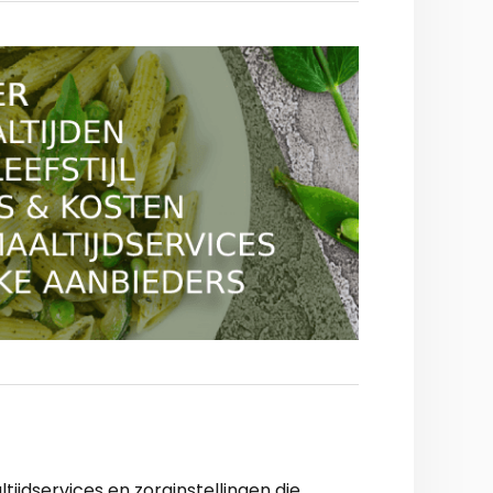
ijdservices en zorginstellingen die