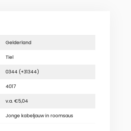
Gelderland
Tiel
0344 (+31344)
4017
v.a. €5,04
Jonge kabeljauw in roomsaus