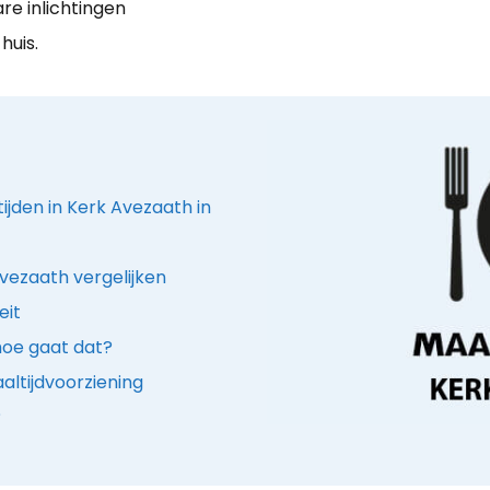
are inlichtingen
huis.
ijden in Kerk Avezaath in
vezaath vergelijken
eit
hoe gaat dat?
ltijdvoorziening
?