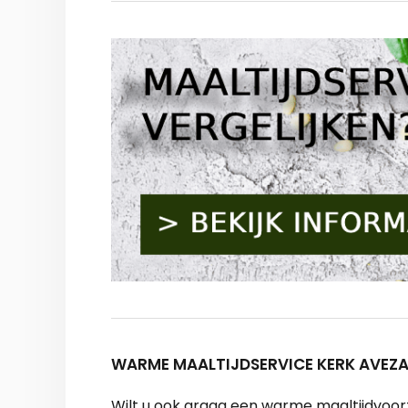
WARME MAALTIJDSERVICE KERK AVEZA
Wilt u ook graag een warme maaltijdvoorzi