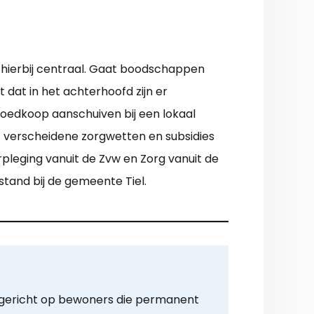
t hierbij centraal. Gaat boodschappen
dat in het achterhoofd zijn er
, goedkoop aanschuiven bij een lokaal
et verscheidene zorgwetten en subsidies
pleging vanuit de Zvw en Zorg vanuit de
stand bij de gemeente Tiel.
s gericht op bewoners die permanent