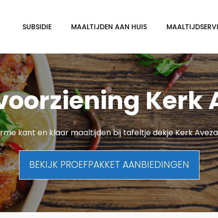
SUBSIDIE
MAALTIJDEN AAN HUIS
MAALTIJDSERVI
voorziening Kerk
me kant en klaar maaltijden bij tafeltje dekje Kerk Avez
BEKIJK PROEFPAKKET AANBIEDINGEN