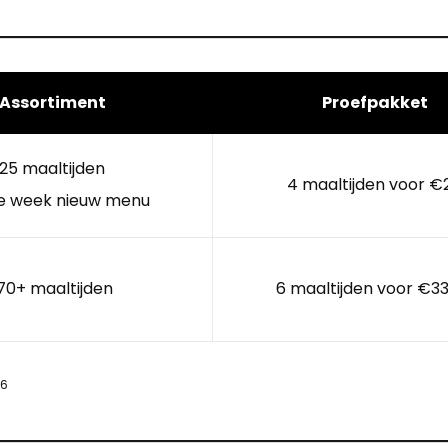
Assortiment
Proefpakket
25 maaltijden
4 maaltijden voor €
e week nieuw menu
70+ maaltijden
6 maaltijden voor €33
26