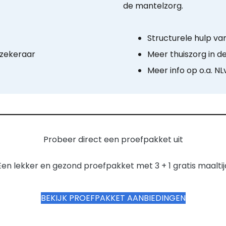
de mantelzorg.
Structurele hulp va
rzekeraar
Meer thuiszorg in d
Meer info op o.a. NL
Probeer direct een proefpakket uit
Een lekker en gezond proefpakket met 3 + 1 gratis maaltij
BEKIJK PROEFPAKKET AANBIEDINGEN