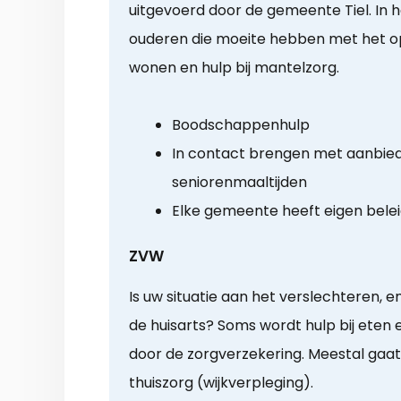
uitgevoerd door de gemeente Tiel. In 
ouderen die moeite hebben met het op
wonen en hulp bij mantelzorg.
Boodschappenhulp
In contact brengen met aanbie
seniorenmaaltijden
Elke gemeente heeft eigen bele
ZVW
Is uw situatie aan het verslechteren, en
de huisarts? Soms wordt hulp bij eten
door de zorgverzekering. Meestal gaa
thuiszorg (wijkverpleging).