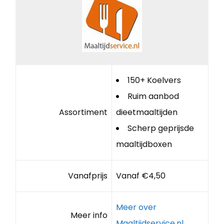
150+ Koelvers
Ruim aanbod
Assortiment
dieetmaaltijden
Scherp geprijsde
maaltijdboxen
Vanafprijs
Vanaf €4,50
Meer over
Meer info
Maaltijdservice.nl