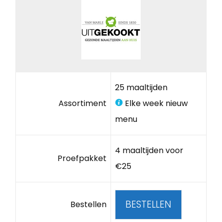
25 maaltijden
Assortiment
Elke week nieuw
menu
4 maaltijden voor
Proefpakket
€25
BESTELLEN
Bestellen