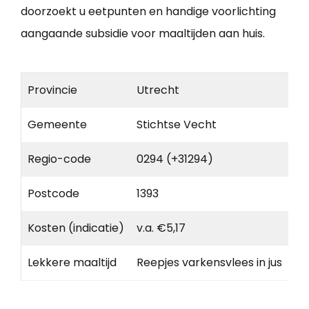
doorzoekt u eetpunten en handige voorlichting
aangaande subsidie voor maaltijden aan huis.
Provincie
Utrecht
Gemeente
Stichtse Vecht
Regio-code
0294 (+31294)
Postcode
1393
Kosten (indicatie)
v.a. €5,17
Lekkere maaltijd
Reepjes varkensvlees in jus