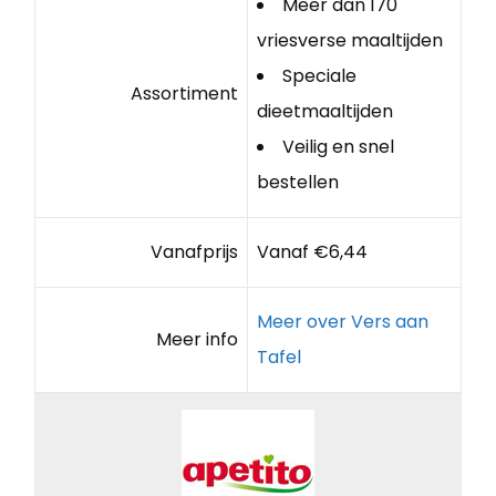
Meer dan 170
vriesverse maaltijden
Speciale
Assortiment
dieetmaaltijden
Veilig en snel
bestellen
Vanafprijs
Vanaf €6,44
Meer over Vers aan
Meer info
Tafel