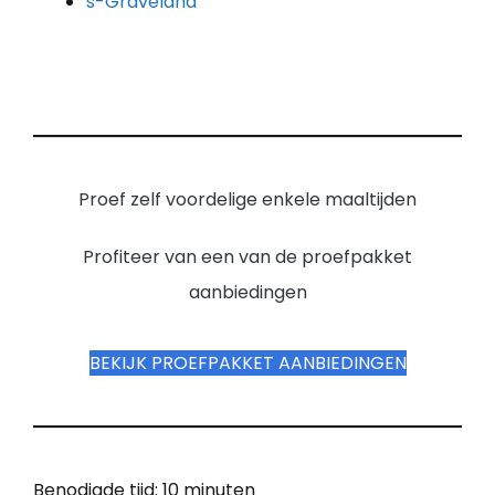
s-Graveland
Proef zelf voordelige enkele maaltijden
Profiteer van een van de proefpakket
aanbiedingen
BEKIJK PROEFPAKKET AANBIEDINGEN
Benodigde tijd:
10 minuten