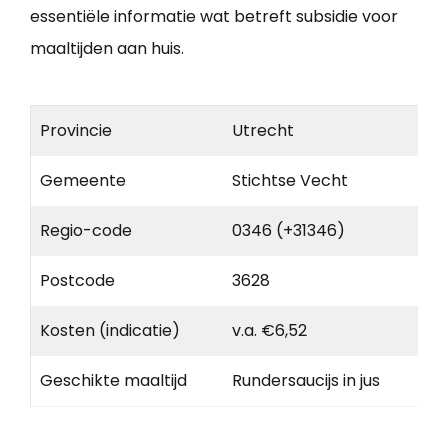
essentiële informatie wat betreft subsidie voor
maaltijden aan huis.
Provincie
Utrecht
Gemeente
Stichtse Vecht
Regio-code
0346 (+31346)
Postcode
3628
Kosten (indicatie)
v.a. €6,52
Geschikte maaltijd
Rundersaucijs in jus