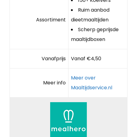
150+ Koelvers
Ruim aanbod
Assortiment
dieetmaaltijden
Scherp geprijsde
maaltijdboxen
Vanafprijs
Vanaf €4,50
Meer over
Meer info
Maaltijdservice.nl