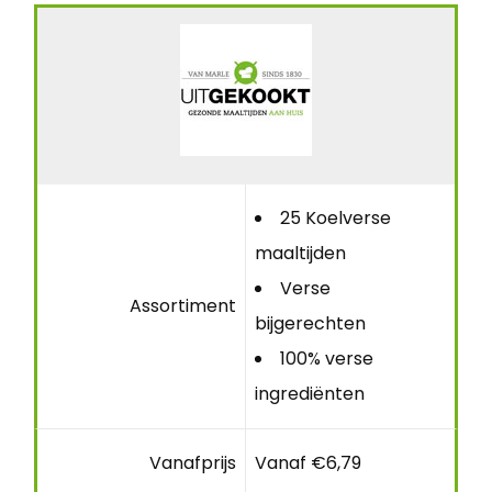
25 Koelverse
maaltijden
Verse
Assortiment
bijgerechten
100% verse
ingrediënten
Vanafprijs
Vanaf €6,79