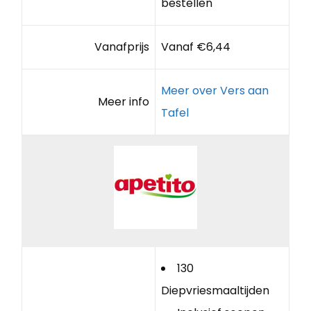
bestellen
Vanafprijs
Vanaf €6,44
Meer over Vers aan
Meer info
Tafel
130
Diepvriesmaaltijden