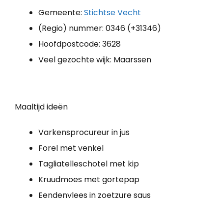
Gemeente:
Stichtse Vecht
(Regio) nummer: 0346 (+31346)
Hoofdpostcode: 3628
Veel gezochte wijk: Maarssen
Maaltijd ideën
Varkensprocureur in jus
Forel met venkel
Tagliatelleschotel met kip
Kruudmoes met gortepap
Eendenvlees in zoetzure saus