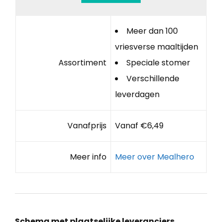
Meer dan 100
vriesverse maaltijden
Assortiment
Speciale stomer
Verschillende
leverdagen
Vanafprijs
Vanaf €6,49
Meer info
Meer over Mealhero
Schema met plaatselijke leveranciers,