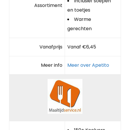
Inclusief soepen
Assortiment
en toetjes
Warme
gerechten
Vanafprijs
Vanaf €6,45
Meer info
Meer over Apetito