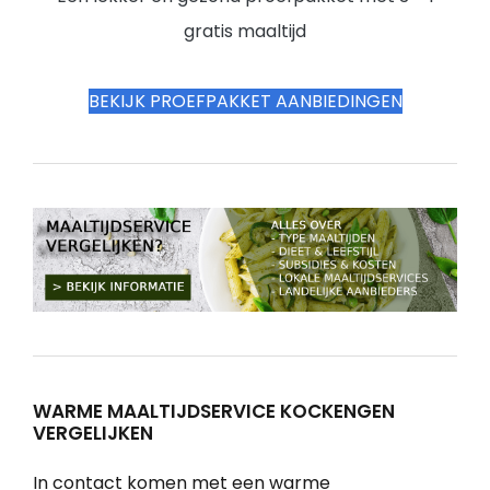
gratis maaltijd
BEKIJK PROEFPAKKET AANBIEDINGEN
WARME MAALTIJDSERVICE KOCKENGEN
VERGELIJKEN
In contact komen met een warme