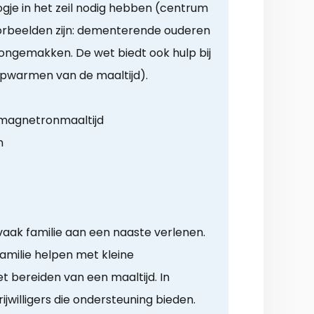
gje in het zeil nodig hebben (centrum
Voorbeelden zijn: dementerende ouderen
ongemakken. De wet biedt ook hulp bij
 opwarmen van de maaltijd).
 magnetronmaaltijd
n
 vaak familie aan een naaste verlenen.
familie helpen met kleine
 bereiden van een maaltijd. In
ijwilligers die ondersteuning bieden.