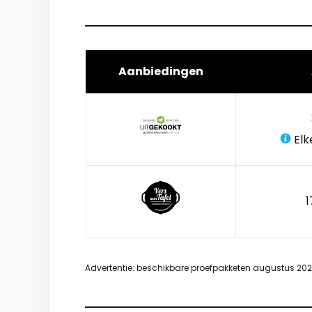
Aanbiedingen
Elk
1
Advertentie: beschikbare proefpakketen augustus 20