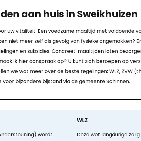
jden aan huis in Sweikhuizen
voor uw vitaliteit. Een voedzame maaltijd met voldoende 
oken niet meer zelf als gevolg van fysieke ongemakken? E
lingen en subsidies. Concreet: maaltijden laten bezorge
oe maak ik hier aanspraak op? U kunt zich beroepen op ve
ellen we wat meer over de beste regelingen: WLZ, ZVW (th
te voor bijzondere bijstand via de gemeente Schinnen.
WLZ
ondersteuning) wordt
Deze wet langdurige zorg 