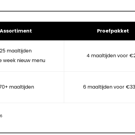
Assortiment
Proefpakket
25 maaltijden
4 maaltijden voor €
e week nieuw menu
70+ maaltijden
6 maaltijden voor €33
26