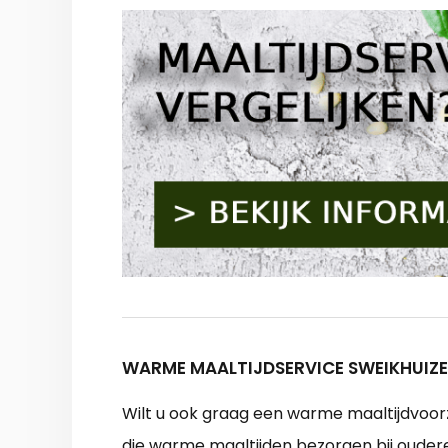
WARME MAALTIJDSERVICE SWEIKHUIZE
Wilt u ook graag een warme maaltijdvoor
die warme maaltijden bezorgen bij ouder