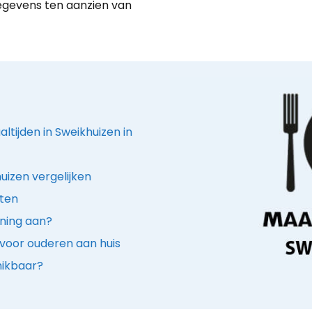
egevens ten aanzien van
ltijden in Sweikhuizen in
uizen vergelijken
nten
ening aan?
voor ouderen aan huis
hikbaar?