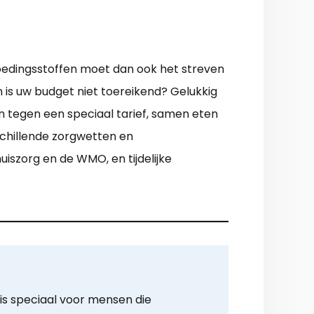
voedingsstoffen moet dan ook het streven
n is uw budget niet toereikend? Gelukkig
n tegen een speciaal tarief, samen eten
rschillende zorgwetten en
uiszorg en de WMO, en tijdelijke
is speciaal voor mensen die