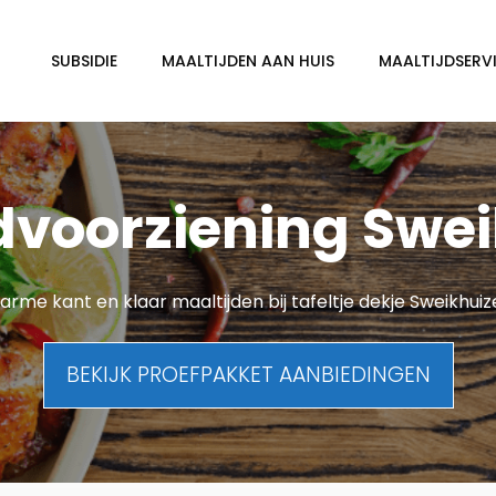
SUBSIDIE
MAALTIJDEN AAN HUIS
MAALTIJDSERVI
dvoorziening Swe
rme kant en klaar maaltijden bij tafeltje dekje Sweikhui
BEKIJK PROEFPAKKET AANBIEDINGEN