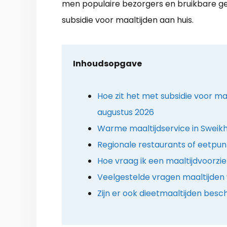
men populaire bezorgers en bruikbare g
subsidie voor maaltijden aan huis.
Inhoudsopgave
Hoe zit het met subsidie voor maa
augustus 2026
Warme maaltijdservice in Sweikh
Regionale restaurants of eetpu
Hoe vraag ik een maaltijdvoorzi
Veelgestelde vragen maaltijden 
Zijn er ook dieetmaaltijden besc