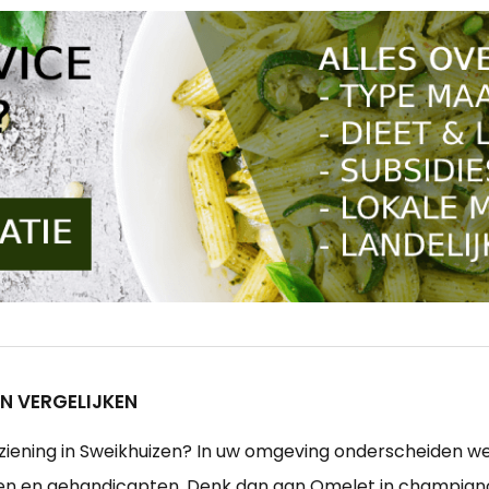
N VERGELIJKEN
ziening in Sweikhuizen? In uw omgeving onderscheiden we
en en gehandicapten. Denk dan aan Omelet in champigno