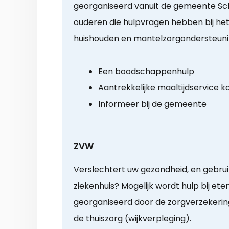
georganiseerd vanuit de gemeente Sch
ouderen die hulpvragen hebben bij het
huishouden en mantelzorgondersteuni
Een boodschappenhulp
Aantrekkelijke maaltijdservice k
Informeer bij de gemeente
ZVW
Verslechtert uw gezondheid, en gebruik
ziekenhuis? Mogelijk wordt hulp bij ete
georganiseerd door de zorgverzekering.
de thuiszorg (wijkverpleging).