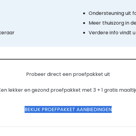
Ondersteuning uit f
Meer thuiszorg in d
keraar
Verdere info vindt u
Probeer direct een proefpakket uit
Een lekker en gezond proefpakket met 3 + 1 gratis maaltij
BEKIJK PROEFPAKKET AANBIEDINGEN