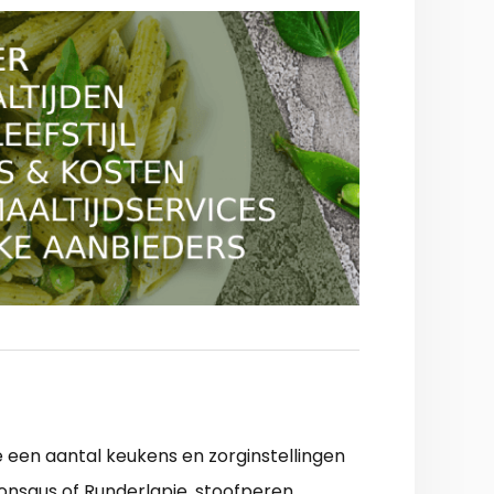
 een aantal keukens en zorginstellingen
nsaus of Runderlapje, stoofperen,