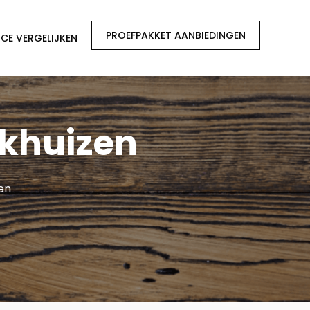
PROEFPAKKET AANBIEDINGEN
CE VERGELIJKEN
ikhuizen
zen