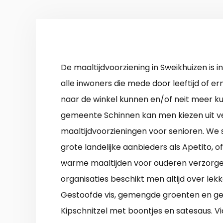
De maaltijdvoorziening in Sweikhuizen is 
alle inwoners die mede door leeftijd of e
naar de winkel kunnen en/of neit meer ku
gemeente Schinnen kan men kiezen uit v
maaltijdvoorzieningen voor senioren. We
grote landelijke aanbieders als Apetito, of
warme maaltijden voor ouderen verzorgen.
organisaties beschikt men altijd over lek
Gestoofde vis, gemengde groenten en g
Kipschnitzel met boontjes en satesaus. Vi