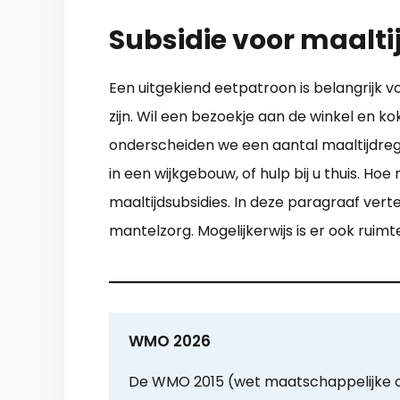
Subsidie voor maalti
Een uitgekiend eetpatroon is belangrijk 
zijn. Wil een bezoekje aan de winkel en k
onderscheiden we een aantal maaltijdrege
in een wijkgebouw, of hulp bij u thuis. H
maaltijdsubsidies. In deze paragraaf vert
mantelzorg. Mogelijkerwijs is er ook ruim
WMO 2026
De WMO 2015 (wet maatschappelijke 