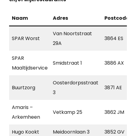
Naam
Adres
Postcode
Van Noortstraat
SPAR Worst
3864 ES
29A
SPAR
Smidstraat 1
3886 AX
Maaltijdservice
Oosterdorpsstraat
Buurtzorg
3871 AE
3
Amaris –
Vetkamp 25
3862 JM
Arkemheen
Hugo Kookt
Meidoornlaan 3
3852 GV