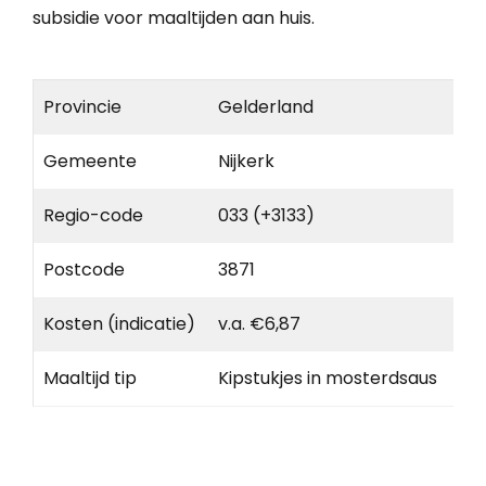
subsidie voor maaltijden aan huis.
Provincie
Gelderland
Gemeente
Nijkerk
Regio-code
033 (+3133)
Postcode
3871
Kosten (indicatie)
v.a. €6,87
Maaltijd tip
Kipstukjes in mosterdsaus