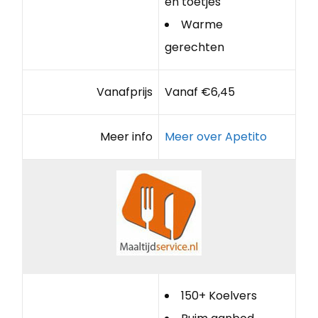
en toetjes
Warme
gerechten
Vanafprijs
Vanaf €6,45
Meer info
Meer over Apetito
150+ Koelvers