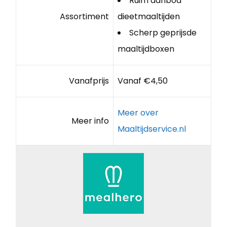
Ruim aanbod
Assortiment
dieetmaaltijden
Scherp geprijsde
maaltijdboxen
Vanafprijs
Vanaf €4,50
Meer over
Meer info
Maaltijdservice.nl