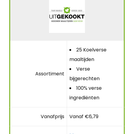
25 Koelverse
maaltijden
Verse
Assortiment
bijgerechten
100% verse
ingrediënten
Vanafprijs
Vanaf €6,79