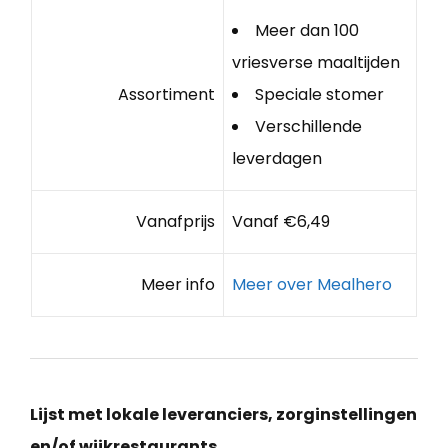
Meer dan 100
vriesverse maaltijden
Assortiment
Speciale stomer
Verschillende
leverdagen
Vanafprijs
Vanaf €6,49
Meer info
Meer over Mealhero
Lijst met lokale leveranciers, zorginstellingen
en/of wijkrestaurants