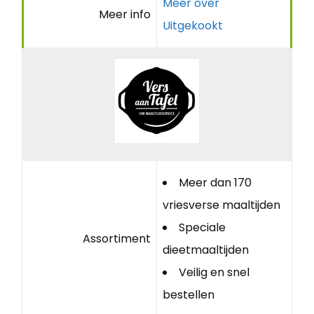
Meer over
Meer info
Uitgekookt
Meer dan 170
vriesverse maaltijden
Speciale
Assortiment
dieetmaaltijden
Veilig en snel
bestellen