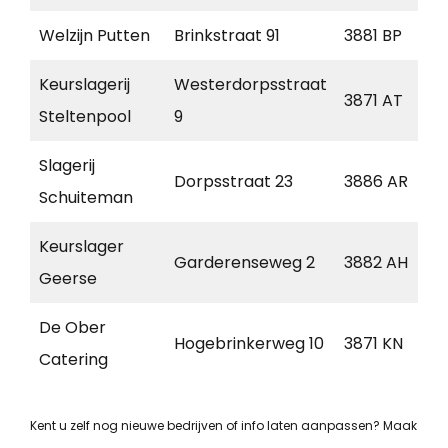
Welzijn Putten
Brinkstraat 91
3881 BP
Keurslagerij
Westerdorpsstraat
3871 AT
Steltenpool
9
Slagerij
Dorpsstraat 23
3886 AR
Schuiteman
Keurslager
Garderenseweg 2
3882 AH
Geerse
De Ober
Hogebrinkerweg 10
3871 KN
Catering
Kent u zelf nog nieuwe bedrijven of info laten aanpassen? Maak