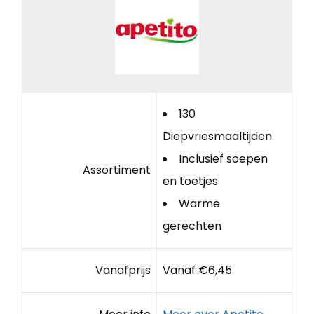
130
Diepvriesmaaltijden
Inclusief soepen
Assortiment
en toetjes
Warme
gerechten
Vanafprijs
Vanaf €6,45