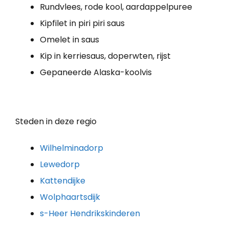
Rundvlees, rode kool, aardappelpuree
Kipfilet in piri piri saus
Omelet in saus
Kip in kerriesaus, doperwten, rijst
Gepaneerde Alaska-koolvis
Steden in deze regio
Wilhelminadorp
Lewedorp
Kattendijke
Wolphaartsdijk
s-Heer Hendrikskinderen