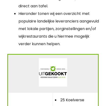
direct aan tafel.
Hieronder tonen wij een overzicht met
populaire landelijke leveranciers aangevuld
met lokale partijen, zorginstellingen en/of
wijkrestaurants die u hiermee mogelijk
verder kunnen helpen.
25 Koelverse