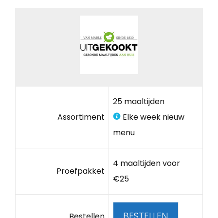
25 maaltijden
Assortiment
Elke week nieuw
menu
4 maaltijden voor
Proefpakket
€25
BESTELLEN
Bestellen