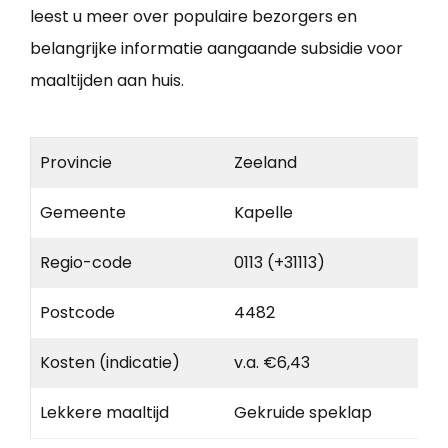
leest u meer over populaire bezorgers en
belangrijke informatie aangaande subsidie voor
maaltijden aan huis.
Provincie
Zeeland
Gemeente
Kapelle
Regio-code
0113 (+31113)
Postcode
4482
Kosten (indicatie)
v.a. €6,43
Lekkere maaltijd
Gekruide speklap