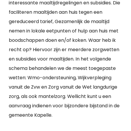
interessante maaltijdregelingen en subsidies. Die
faciliteren maaltijden aan huis tegen een
gereduceerd tarief, Gezamenlijk de maaltijd
nemen in lokale eetpunten of hulp aan huis met
boodschappen doen en/of koken. Waar heb ik
recht op? Hiervoor zijn er meerdere zorgwetten
en subsidies voor maaltijden. In het volgende
schema behandelen we de meest toegepaste
wetten: Wmo-ondersteuning, Wijkverpleging
vanuit de Zvw en Zorg vanuit de Wet langdurige
zorg, als ook mantelzorg. Wellicht kunt u een
aanvraag indienen voor bijzondere bijstand in de
gemeente Kapelle.