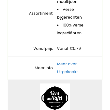
maaltijden
Verse
Assortiment
bijgerechten
100% verse
ingrediënten
Vanafprijs
Vanaf €6,79
Meer over
Meer info
Uitgekookt