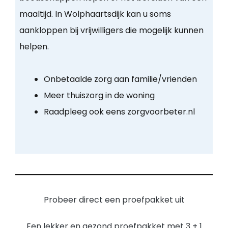
maaltijd. In Wolphaartsdijk kan u soms
aankloppen bij vrijwilligers die mogelijk kunnen
helpen.
Onbetaalde zorg aan familie/vrienden
Meer thuiszorg in de woning
Raadpleeg ook eens zorgvoorbeter.nl
Probeer direct een proefpakket uit
Een lekker en gezond proefpakket met 3 + 1