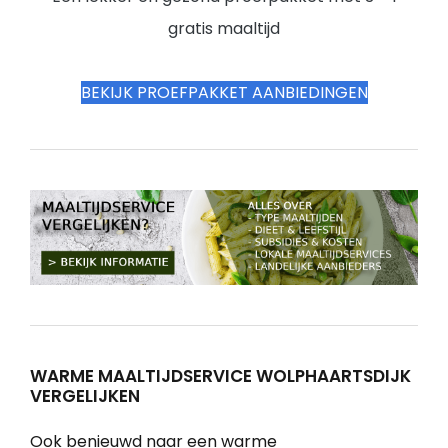
gratis maaltijd
BEKIJK PROEFPAKKET AANBIEDINGEN
WARME MAALTIJDSERVICE WOLPHAARTSDIJK
VERGELIJKEN
Ook benieuwd naar een warme