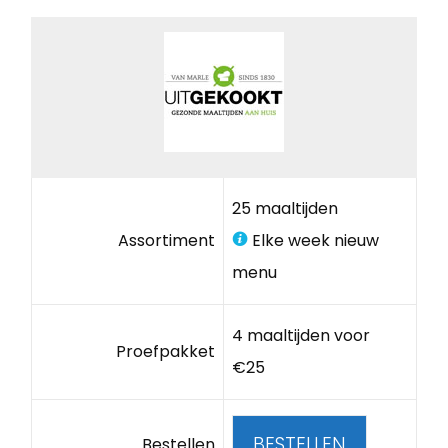
25 maaltijden
Assortiment
Elke week nieuw
menu
4 maaltijden voor
Proefpakket
€25
BESTELLEN
Bestellen