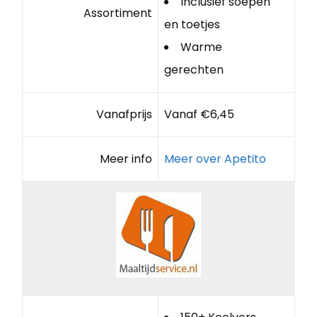
Inclusief soepen
Assortiment
en toetjes
Warme
gerechten
Vanafprijs
Vanaf €6,45
Meer info
Meer over Apetito