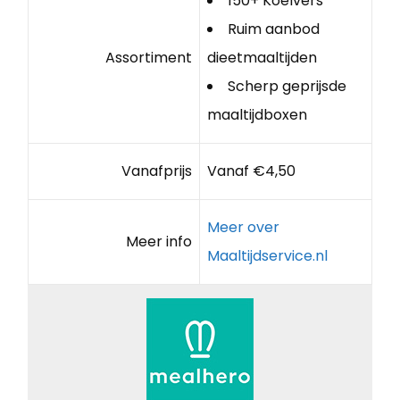
150+ Koelvers
Ruim aanbod
Assortiment
dieetmaaltijden
Scherp geprijsde
maaltijdboxen
Vanafprijs
Vanaf €4,50
Meer over
Meer info
Maaltijdservice.nl