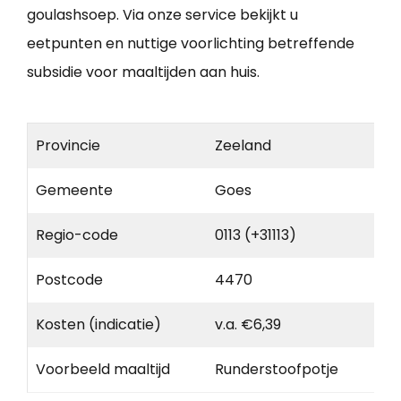
goulashsoep. Via onze service bekijkt u
eetpunten en nuttige voorlichting betreffende
subsidie voor maaltijden aan huis.
Provincie
Zeeland
Gemeente
Goes
Regio-code
0113 (+31113)
Postcode
4470
Kosten (indicatie)
v.a. €6,39
Voorbeeld maaltijd
Runderstoofpotje