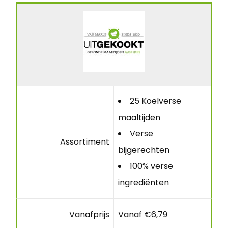
25 Koelverse
maaltijden
Verse
Assortiment
bijgerechten
100% verse
ingrediënten
Vanafprijs
Vanaf €6,79