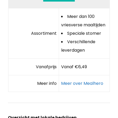
Meer dan 100
vriesverse maaltijden
Assortiment
Speciale stomer
Verschillende
leverdagen
Vanafprijs
Vanaf €6,49
Meer info
Meer over Mealhero
Overzicht met lokale bedrijven,