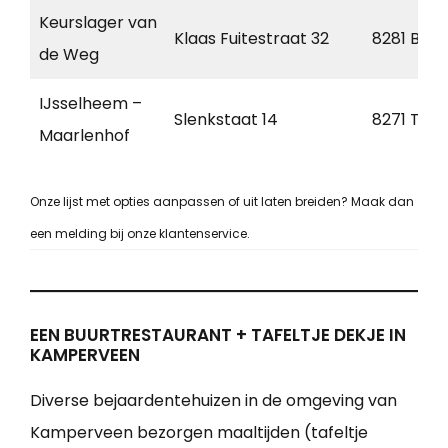
Keurslager van
Klaas Fuitestraat 32
8281 BZ
de Weg
IJsselheem –
Slenkstaat 14
8271 TB
Maarlenhof
Onze lijst met opties aanpassen of uit laten breiden? Maak dan
een melding bij onze klantenservice.
EEN BUURTRESTAURANT + TAFELTJE DEKJE IN
KAMPERVEEN
Diverse bejaardentehuizen in de omgeving van
Kamperveen bezorgen maaltijden (tafeltje