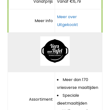
Vanafprijs
Vanaf €6,79
Meer over
Meer info
Uitgekookt
Meer dan 170
vriesverse maaltijden
Speciale
Assortiment
dieetmaaltijden