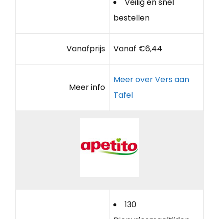
Veilig en snel
bestellen
Vanafprijs
Vanaf €6,44
Meer over Vers aan
Meer info
Tafel
130