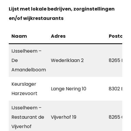
Lijst met lokale bedrijven, zorginstellingen
en/of wijkrestaurants
Naam
Adres
Postcod
IJsselheem –
De
Wederiklaan 2
8265 DC
Amandelboom
Keurslager
Lange Nering 10
8302 EC
Harzevoort
IJsselheem –
Restaurant de
Vijverhof 19
8265 GJ
Vijverhof