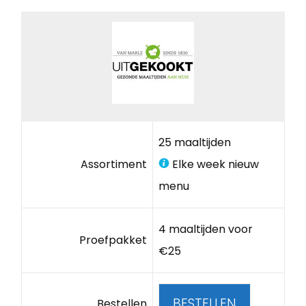
25 maaltijden
Assortiment
Elke week nieuw
menu
4 maaltijden voor
Proefpakket
€25
BESTELLEN
Bestellen