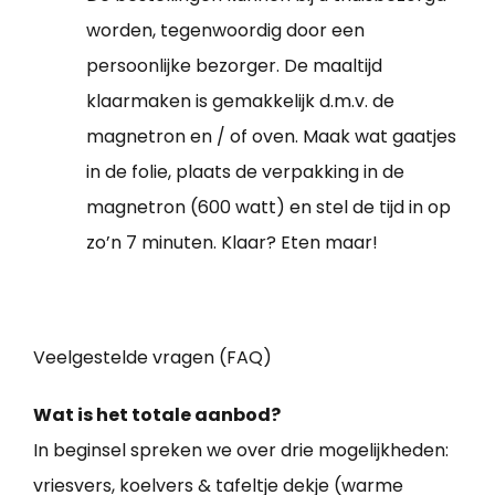
worden, tegenwoordig door een
persoonlijke bezorger. De maaltijd
klaarmaken is gemakkelijk d.m.v. de
magnetron en / of oven. Maak wat gaatjes
in de folie, plaats de verpakking in de
magnetron (600 watt) en stel de tijd in op
zo’n 7 minuten. Klaar? Eten maar!
Veelgestelde vragen (FAQ)
Wat is het totale aanbod?
In beginsel spreken we over drie mogelijkheden:
vriesvers, koelvers & tafeltje dekje (warme