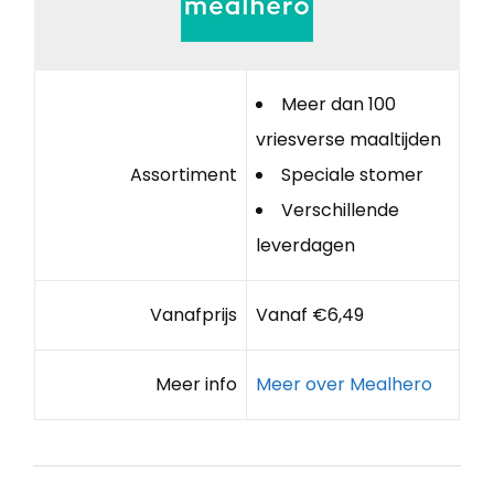
Meer dan 100
vriesverse maaltijden
Assortiment
Speciale stomer
Verschillende
leverdagen
Vanafprijs
Vanaf €6,49
Meer info
Meer over Mealhero