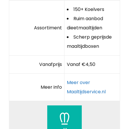
150+ Koelvers
Ruim aanbod
Assortiment
dieetmaaltijden
Scherp geprijsde
maaltijdboxen
Vanafprijs
Vanaf €4,50
Meer over
Meer info
Maaltijdservice.nl