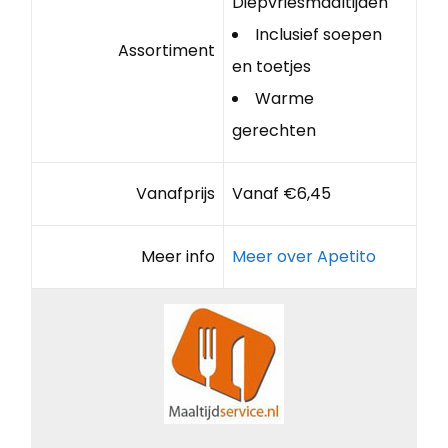
Diepvriesmaaltijden
Inclusief soepen
Assortiment
en toetjes
Warme
gerechten
Vanafprijs
Vanaf €6,45
Meer info
Meer over Apetito