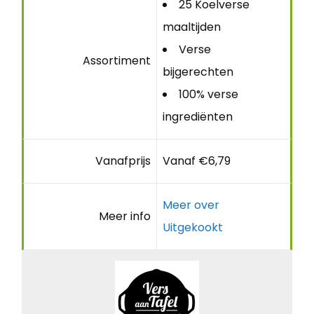
25 Koelverse
maaltijden
Verse
Assortiment
bijgerechten
100% verse
ingrediënten
Vanafprijs
Vanaf €6,79
Meer over
Meer info
Uitgekookt