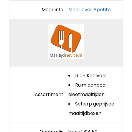
Meer info
Meer over Apetito
150+ Koelvers
Ruim aanbod
Assortiment
dieetmaaltijden
Scherp geprijsde
maaltijdboxen
Vanafprijs
Vanaf €4,50