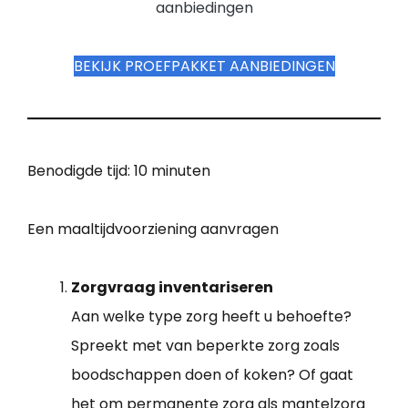
aanbiedingen
BEKIJK PROEFPAKKET AANBIEDINGEN
Benodigde tijd:
10 minuten
Een maaltijdvoorziening aanvragen
Zorgvraag inventariseren
Aan welke type zorg heeft u behoefte?
Spreekt met van beperkte zorg zoals
boodschappen doen of koken? Of gaat
het om permanente zorg als mantelzorg