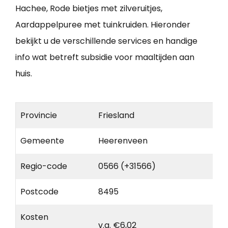
Hachee, Rode bietjes met zilveruitjes,
Aardappelpuree met tuinkruiden. Hieronder
bekijkt u de verschillende services en handige
info wat betreft subsidie voor maaltijden aan
huis.
Provincie
Friesland
Gemeente
Heerenveen
Regio-code
0566 (+31566)
Postcode
8495
Kosten
v.a. €6,02