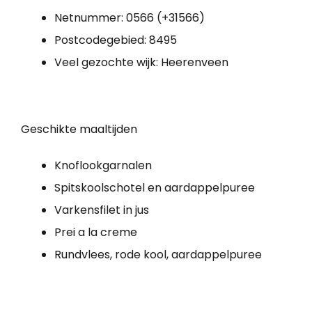
Netnummer: 0566 (+31566)
Postcodegebied: 8495
Veel gezochte wijk: Heerenveen
Geschikte maaltijden
Knoflookgarnalen
Spitskoolschotel en aardappelpuree
Varkensfilet in jus
Prei a la creme
Rundvlees, rode kool, aardappelpuree