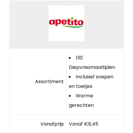
130
Diepvriesmaaltijden
Inclusief soepen
Assortiment
en toetjes
Warme
gerechten
Vanafprijs
Vanaf €6,45