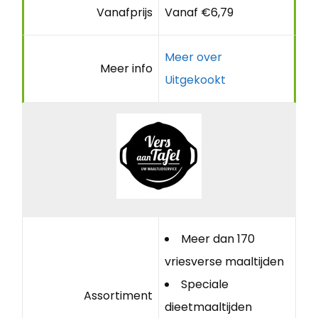
Vanafprijs
Vanaf €6,79
Meer over
Meer info
Uitgekookt
Meer dan 170
vriesverse maaltijden
Speciale
Assortiment
dieetmaaltijden