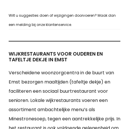
Wilt u suggesties doen of wijzigingen doorvoeren? Maak dan
een melding bij onze klantenservice.
WIJKRESTAURANTS VOOR OUDEREN EN
TAFELTJE DEKJE IN EMST
Verscheidene woonzorgcentra in de buurt van
Emst bezorgen maaltijden (tafeltje dekje) en
faciliteren een sociaal buurtrestaurant voor
senioren. Lokale wijkrestaurants voeren een
assortiment ambachtelijke menu’s als
Minestronesoep, tegen een aantrekkelijke prijs. In
het restaurant is ook voldoende gelegenheid om