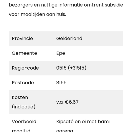
bezorgers en nuttige informatie omtrent subsidie
voor maaltijden aan huis.
Provincie
Gelderland
Gemeente
Epe
Regio-code
0515 (+31515)
Postcode
8166
Kosten
v.a. €6,67
(indicatie)
Voorbeeld
Kipsaté en ei met bami
maaltijd
goreng