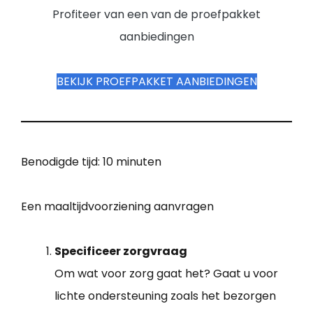
Profiteer van een van de proefpakket
aanbiedingen
BEKIJK PROEFPAKKET AANBIEDINGEN
Benodigde tijd:
10 minuten
Een maaltijdvoorziening aanvragen
Specificeer zorgvraag
Om wat voor zorg gaat het? Gaat u voor
lichte ondersteuning zoals het bezorgen