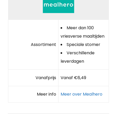
Meer dan 100
vriesverse maaltijden
Assortiment
Speciale stomer
Verschillende
leverdagen
Vanafprijs
Vanaf €6,49
Meer info
Meer over Mealhero