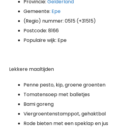
Provincie:
Gelderland
Gemeente:
Epe
(Regio) nummer: 0515 (+31515)
Postcode: 8166
Populaire wijk: Epe
Lekkere maaltijden
Penne pesto, kip, groene groenten
Tomatensoep met balletjes
Bami goreng
Viergroentenstamppot, gehaktbal
Rode bieten met een speklap en jus