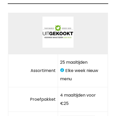
25 maaltijden
Assortiment
Elke week nieuw
menu
4 maaltijden voor
Proefpakket
€25