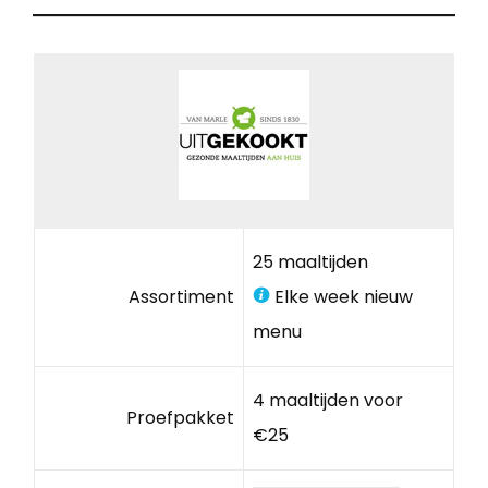
25 maaltijden
Assortiment
Elke week nieuw
menu
4 maaltijden voor
Proefpakket
€25