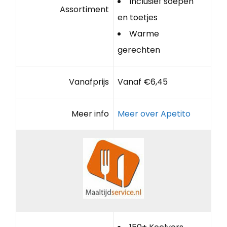
Inclusief soepen
Assortiment
en toetjes
Warme
gerechten
Vanafprijs
Vanaf €6,45
Meer info
Meer over Apetito