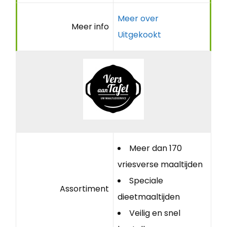
Meer over
Meer info
Uitgekookt
Meer dan 170
vriesverse maaltijden
Speciale
Assortiment
dieetmaaltijden
Veilig en snel