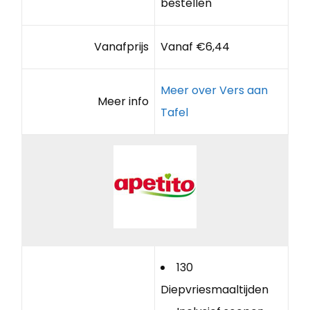
bestellen
Vanafprijs
Vanaf €6,44
Meer over Vers aan
Meer info
Tafel
130
Diepvriesmaaltijden