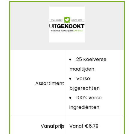
25 Koelverse
maaltijden
Verse
Assortiment
bijgerechten
100% verse
ingrediënten
Vanafprijs
Vanaf €6,79