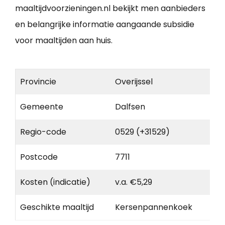
maaltijdvoorzieningen.nl bekijkt men aanbieders
en belangrijke informatie aangaande subsidie
voor maaltijden aan huis.
Provincie
Overijssel
Gemeente
Dalfsen
Regio-code
0529 (+31529)
Postcode
7711
Kosten (indicatie)
v.a. €5,29
Geschikte maaltijd
Kersenpannenkoek