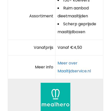
150+ Koelvers
Ruim aanbod
Assortiment
dieetmaaltijden
Scherp geprijsde
maaltijdboxen
Vanafprijs
Vanaf €4,50
Meer over
Meer info
Maaltijdservice.nl