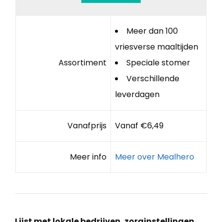
Meer dan 100
vriesverse maaltijden
Assortiment
Speciale stomer
Verschillende
leverdagen
Vanafprijs
Vanaf €6,49
Meer info
Meer over Mealhero
Lijst met lokale bedrijven, zorginstellingen