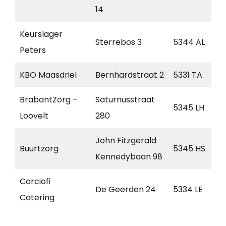
14
Keurslager
Sterrebos 3
5344 AL
Peters
KBO Maasdriel
Bernhardstraat 2
5331 TA
BrabantZorg –
Saturnusstraat
5345 LH
Loovelt
280
John Fitzgerald
Buurtzorg
5345 HS
Kennedybaan 98
Carciofi
De Geerden 24
5334 LE
Catering