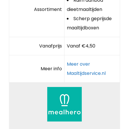
Ruim aanbod
Assortiment
dieetmaaltijden
Scherp geprijsde
maaltijdboxen
Vanafprijs
Vanaf €4,50
Meer over
Meer info
Maaltijdservice.nl