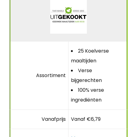
25 Koelverse
maaltijden
Verse
Assortiment
bijgerechten
100% verse
ingrediënten
Vanafprijs
Vanaf €6,79