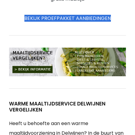
BEKIJK PROEFPAKKET AANBIEDINGEN
WARME MAALTIJDSERVICE DELWIJNEN
VERGELIJKEN
Heeft u behoefte aan een warme
maaltijdvoorziening in Delwijnen? In de buurt van