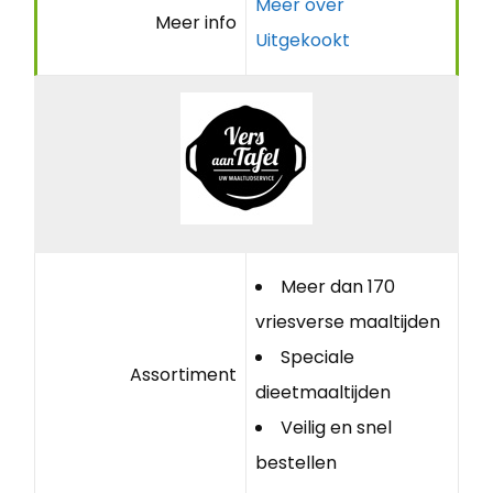
Meer over
Meer info
Uitgekookt
Meer dan 170
vriesverse maaltijden
Speciale
Assortiment
dieetmaaltijden
Veilig en snel
bestellen