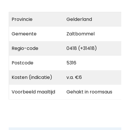
Provincie
Gelderland
Gemeente
Zaltbommel
Regio-code
0418 (+31418)
Postcode
5316
Kosten (indicatie)
v.a. €6
Voorbeeld maaltijd
Gehakt in roomsaus