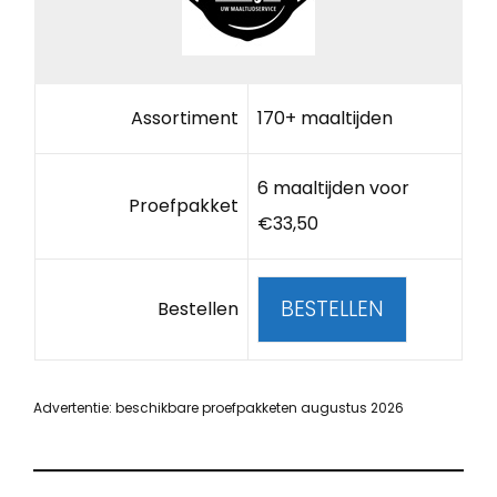
Assortiment
170+ maaltijden
6 maaltijden voor
Proefpakket
€33,50
BESTELLEN
Bestellen
Advertentie: beschikbare proefpakketen augustus 2026