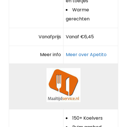
en toetjes
Warme
gerechten
Vanafprijs
Vanaf €6,45
Meer info
Meer over Apetito
150+ Koelvers