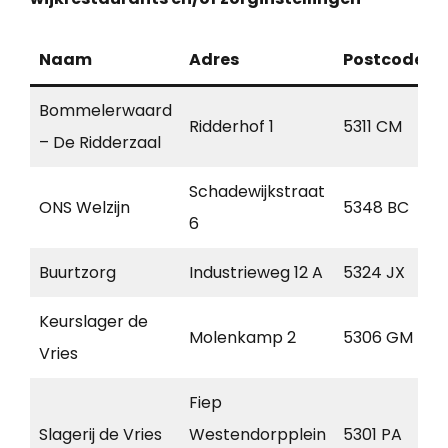
Naam
Adres
Postcode
Bommelerwaard
Ridderhof 1
5311 CM
– De Ridderzaal
Schadewijkstraat
ONS Welzijn
5348 BC
6
Buurtzorg
Industrieweg 12 A
5324 JX
Keurslager de
Molenkamp 2
5306 GM
Vries
Fiep
Slagerij de Vries
Westendorpplein
5301 PA