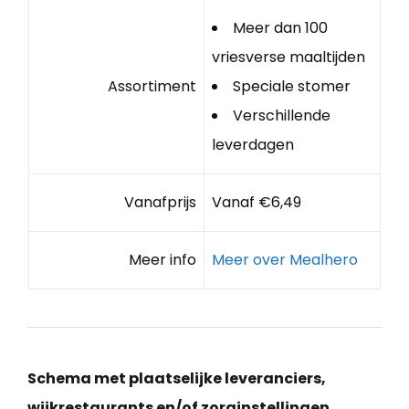
Meer dan 100
vriesverse maaltijden
Assortiment
Speciale stomer
Verschillende
leverdagen
Vanafprijs
Vanaf €6,49
Meer info
Meer over Mealhero
Schema met plaatselijke leveranciers,
wijkrestaurants en/of zorginstellingen