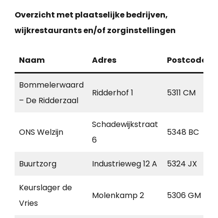
Overzicht met plaatselijke bedrijven,
wijkrestaurants en/of zorginstellingen
Naam
Adres
Postcode
Bommelerwaard
Ridderhof 1
5311 CM
– De Ridderzaal
Schadewijkstraat
ONS Welzijn
5348 BC
6
Buurtzorg
Industrieweg 12 A
5324 JX
Keurslager de
Molenkamp 2
5306 GM
Vries