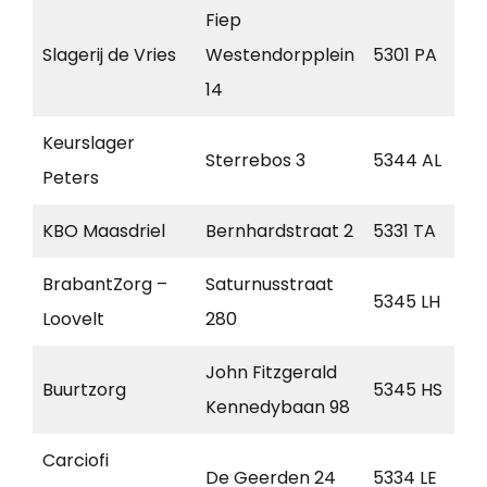
Fiep
Slagerij de Vries
Westendorpplein
5301 PA
14
Keurslager
Sterrebos 3
5344 AL
Peters
KBO Maasdriel
Bernhardstraat 2
5331 TA
BrabantZorg –
Saturnusstraat
5345 LH
Loovelt
280
John Fitzgerald
Buurtzorg
5345 HS
Kennedybaan 98
Carciofi
De Geerden 24
5334 LE