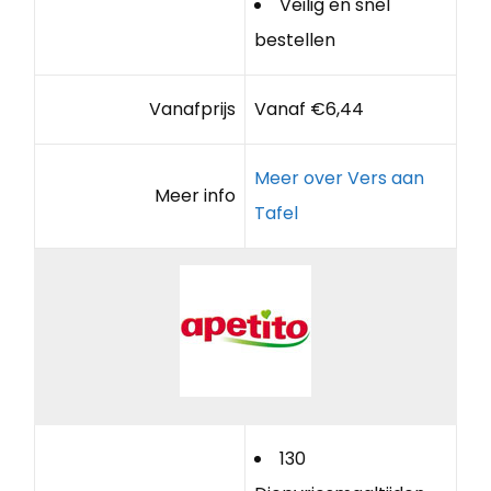
Veilig en snel
bestellen
Vanafprijs
Vanaf €6,44
Meer over Vers aan
Meer info
Tafel
130