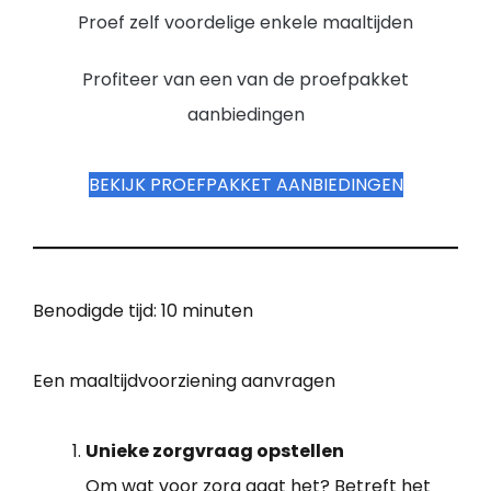
Proef zelf voordelige enkele maaltijden
Profiteer van een van de proefpakket
aanbiedingen
BEKIJK PROEFPAKKET AANBIEDINGEN
Benodigde tijd:
10 minuten
Een maaltijdvoorziening aanvragen
Unieke zorgvraag opstellen
Om wat voor zorg gaat het? Betreft het