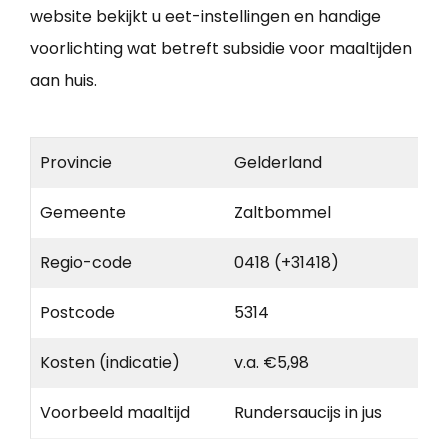
website bekijkt u eet-instellingen en handige
voorlichting wat betreft subsidie voor maaltijden
aan huis.
Provincie
Gelderland
Gemeente
Zaltbommel
Regio-code
0418 (+31418)
Postcode
5314
Kosten (indicatie)
v.a. €5,98
Voorbeeld maaltijd
Rundersaucijs in jus