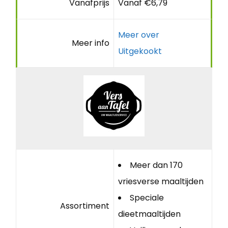
Vanafprijs
Vanaf €6,79
Meer over
Meer info
Uitgekookt
Meer dan 170
vriesverse maaltijden
Speciale
Assortiment
dieetmaaltijden