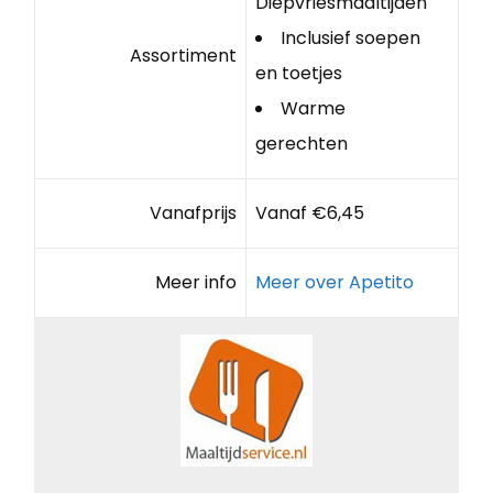
Diepvriesmaaltijden
Inclusief soepen
Assortiment
en toetjes
Warme
gerechten
Vanafprijs
Vanaf €6,45
Meer info
Meer over Apetito