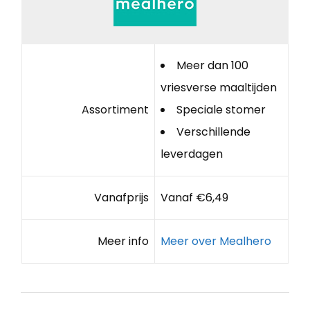
Meer dan 100
vriesverse maaltijden
Assortiment
Speciale stomer
Verschillende
leverdagen
Vanafprijs
Vanaf €6,49
Meer info
Meer over Mealhero