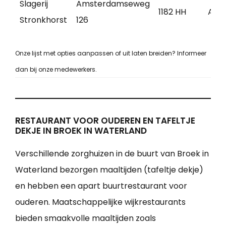
Slagerij
Amsterdamseweg
1182 HH
Ams
Stronkhorst
126
Onze lijst met opties aanpassen of uit laten breiden? Informeer
dan bij onze medewerkers.
RESTAURANT VOOR OUDEREN EN TAFELTJE
DEKJE IN BROEK IN WATERLAND
Verschillende zorghuizen in de buurt van Broek in
Waterland bezorgen maaltijden (tafeltje dekje)
en hebben een apart buurtrestaurant voor
ouderen. Maatschappelijke wijkrestaurants
bieden smaakvolle maaltijden zoals