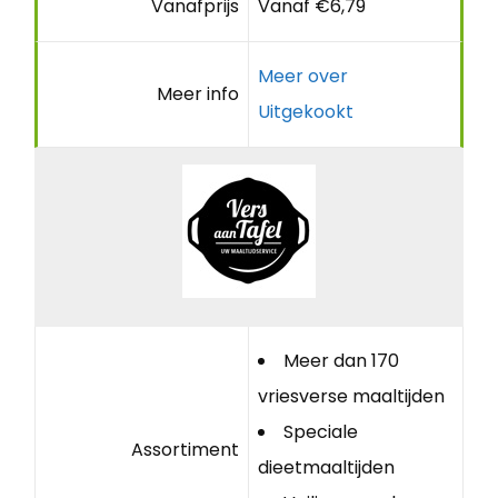
Vanafprijs
Vanaf €6,79
Meer over
Meer info
Uitgekookt
Meer dan 170
vriesverse maaltijden
Speciale
Assortiment
dieetmaaltijden