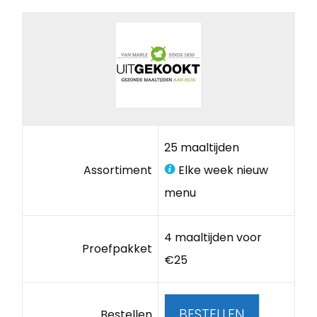
25 maaltijden
Assortiment
Elke week nieuw
menu
4 maaltijden voor
Proefpakket
€25
BESTELLEN
Bestellen