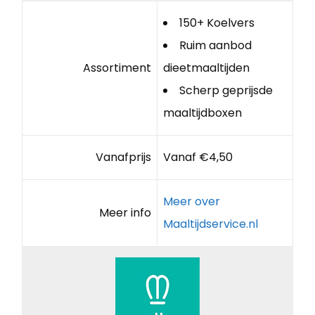
150+ Koelvers
Ruim aanbod
Assortiment
dieetmaaltijden
Scherp geprijsde
maaltijdboxen
Vanafprijs
Vanaf €4,50
Meer over
Meer info
Maaltijdservice.nl