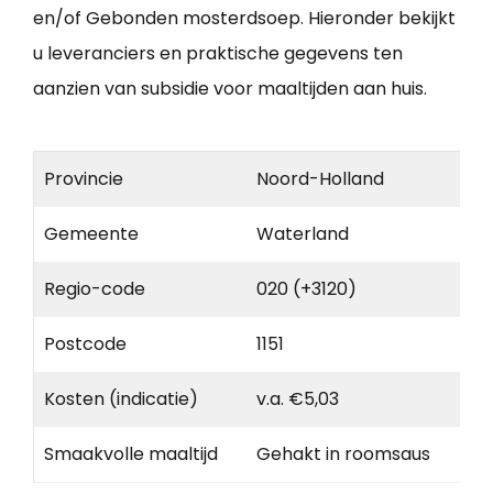
en/of Gebonden mosterdsoep. Hieronder bekijkt
u leveranciers en praktische gegevens ten
aanzien van subsidie voor maaltijden aan huis.
Provincie
Noord-Holland
Gemeente
Waterland
Regio-code
020 (+3120)
Postcode
1151
Kosten (indicatie)
v.a. €5,03
Smaakvolle maaltijd
Gehakt in roomsaus