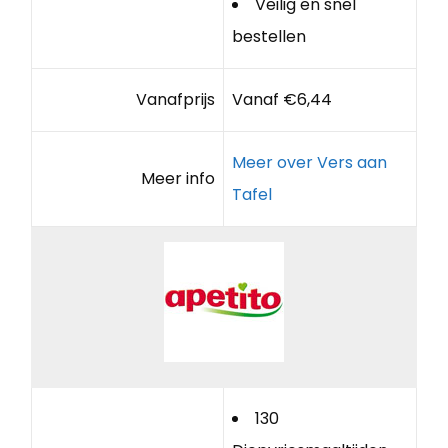
Veilig en snel
bestellen
Vanafprijs
Vanaf €6,44
Meer over Vers aan
Meer info
Tafel
130