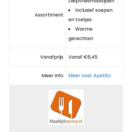
Diepvriesmaaltijden
Inclusief soepen
Assortiment
en toetjes
Warme
gerechten
Vanafprijs
Vanaf €6,45
Meer info
Meer over Apetito