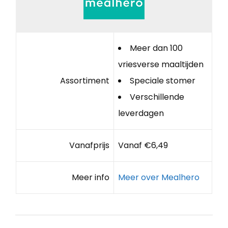
Meer dan 100
vriesverse maaltijden
Assortiment
Speciale stomer
Verschillende
leverdagen
Vanafprijs
Vanaf €6,49
Meer info
Meer over Mealhero