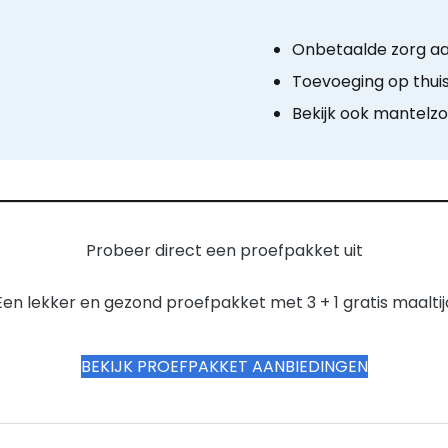
Onbetaalde zorg aa
Toevoeging op thui
Bekijk ook mantelzo
Probeer direct een proefpakket uit
Een lekker en gezond proefpakket met 3 + 1 gratis maaltij
BEKIJK PROEFPAKKET AANBIEDINGEN