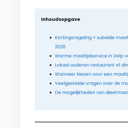
Inhoudsopgave
Kortingsregeling + subsidie maalt
2026
Warme maaltijdservice in Velp v
Lokaal ouderen restaurant of d
Wanneer kiezen voor een maalti
Veelgestelde vragen over de maa
De mogelijkheden van dieetmaal