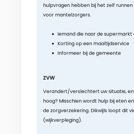
hulpvragen hebben bij het zelf runnen
voor mantelzorgers.
Iemand die naar de supermarkt
Korting op een maaltijdservice
Informeer bij de gemeente
ZVW
Verandert/verslechtert uw situatie, en
hoog? Misschien wordt hulp bij eten e
de zorgverzekering. Dikwijls loopt dit v
(wijkverpleging).