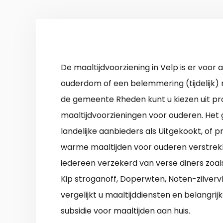
De maaltijdvoorziening in Velp is er voor a
ouderdom of een belemmering (tijdelijk) 
de gemeente Rheden kunt u kiezen uit pr
maaltijdvoorzieningen voor ouderen. Het
landelijke aanbieders als Uitgekookt, of pr
warme maaltijden voor ouderen verstrekk
iedereen verzekerd van verse diners zoa
Kip stroganoff, Doperwten, Noten-zilvervl
vergelijkt u maaltijddiensten en belangrij
subsidie voor maaltijden aan huis.