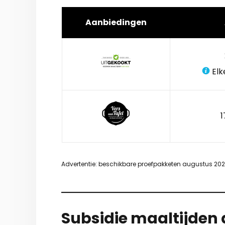
Aanbiedingen
Elk
1
Advertentie: beschikbare proefpakketen augustus 20
Subsidie maaltijden 