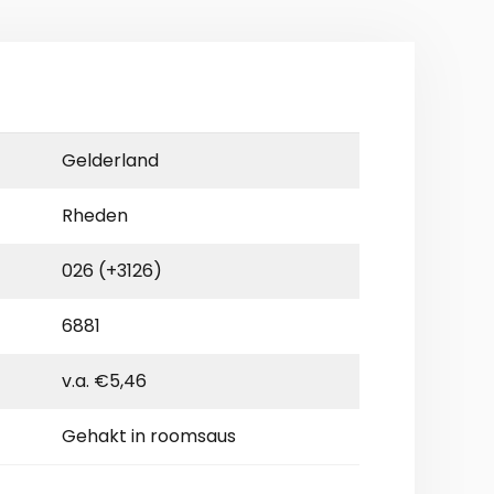
Gelderland
Rheden
026 (+3126)
6881
v.a. €5,46
Gehakt in roomsaus