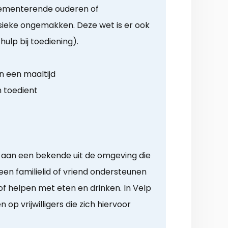
ementerende ouderen of
ieke ongemakken. Deze wet is er ook
 hulp bij toediening).
n een maaltijd
n toedient
g aan een bekende uit de omgeving die
een familielid of vriend ondersteunen
f helpen met eten en drinken. In Velp
op vrijwilligers die zich hiervoor