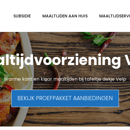
SUBSIDIE
MAALTIJDEN AAN HUIS
MAALTIJDSERVI
ltijdvoorziening 
Warme kant en klaar maaltijden bij tafeltje dekje Velp
BEKIJK PROEFPAKKET AANBIEDINGEN