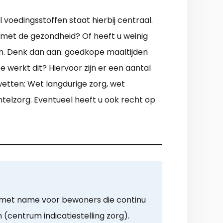
voedingsstoffen staat hierbij centraal.
 met de gezondheid? Of heeft u weinig
en. Denk dan aan: goedkope maaltijden
werkt dit? Hiervoor zijn er een aantal
etten: Wet langdurige zorg, wet
ntelzorg. Eventueel heeft u ook recht op
s met name voor bewoners die continu
 (centrum indicatiestelling zorg).