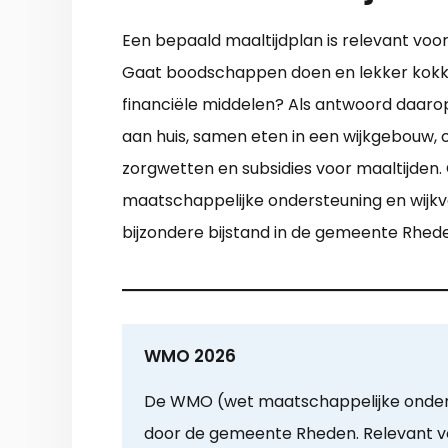
Een bepaald maaltijdplan is relevant voor
Gaat boodschappen doen en lekker kokker
financiële middelen? Als antwoord daaro
aan huis, samen eten in een wijkgebouw, 
zorgwetten en subsidies voor maaltijden
maatschappelijke ondersteuning en wijkve
bijzondere bijstand in de gemeente Rhed
WMO 2026
De WMO (wet maatschappelijke onder
door de gemeente Rheden. Relevant v