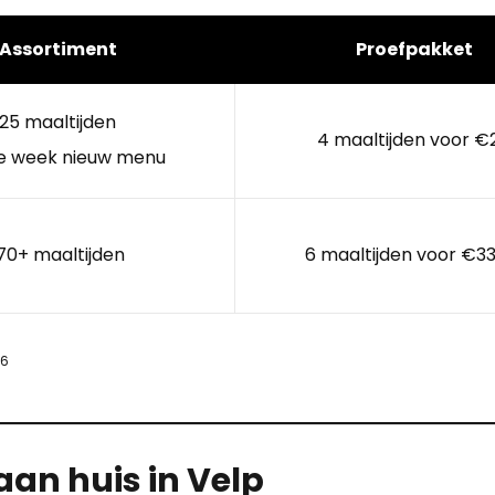
Assortiment
Proefpakket
25 maaltijden
4 maaltijden voor €
e week nieuw menu
70+ maaltijden
6 maaltijden voor €33
26
aan huis in Velp