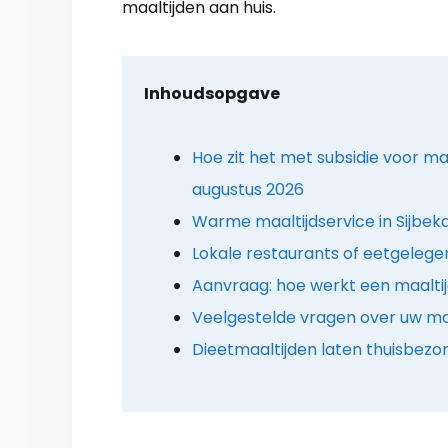
maaltijden aan huis.
Inhoudsopgave
Hoe zit het met subsidie voor maa
augustus 2026
Warme maaltijdservice in Sijbeka
Lokale restaurants of eetgeleg
Aanvraag: hoe werkt een maalti
Veelgestelde vragen over uw maa
Dieetmaaltijden laten thuisbezo