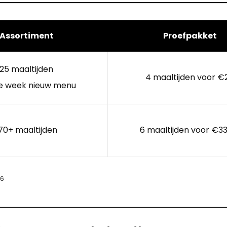
Assortiment
Proefpakket
25 maaltijden
4 maaltijden voor €
e week nieuw menu
70+ maaltijden
6 maaltijden voor €33
26