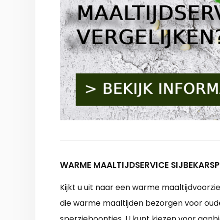
WARME MAALTIJDSERVICE SIJBEKARSP
Kijkt u uit naar een warme maaltijdvoorz
die warme maaltijden bezorgen voor ouder
sperzieboontjes. U kunt kiezen voor aanb