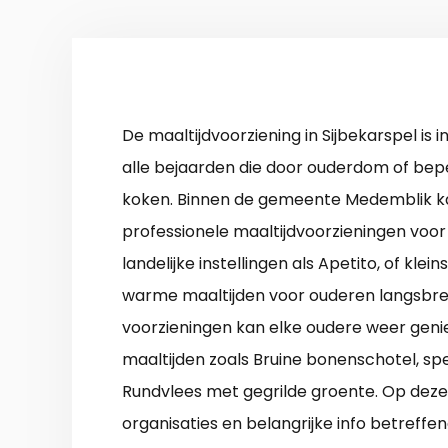
De maaltijdvoorziening in Sijbekarspel is 
alle bejaarden die door ouderdom of bepe
koken. Binnen de gemeente Medemblik ka
professionele maaltijdvoorzieningen voor 
landelijke instellingen als Apetito, of klei
warme maaltijden voor ouderen langsbren
voorzieningen kan elke oudere weer gen
maaltijden zoals Bruine bonenschotel, spek,
Rundvlees met gegrilde groente. Op deze 
organisaties en belangrijke info betreffe