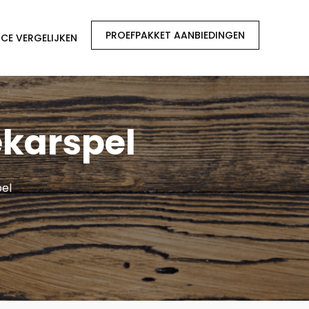
PROEFPAKKET AANBIEDINGEN
CE VERGELIJKEN
ekarspel
pel