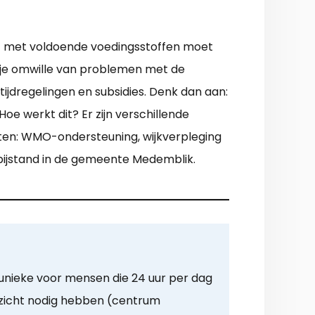
ht met voldoende voedingsstoffen moet
tje omwille van problemen met de
tijdregelingen en subsidies. Denk dan aan:
oe werkt dit? Er zijn verschillende
ten: WMO-ondersteuning, wijkverpleging
 bijstand in de gemeente Medemblik.
 unieke voor mensen die 24 uur per dag
oezicht nodig hebben (centrum