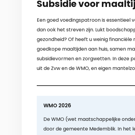
Subsidie voor maalti
Een goed voedingspatroon is essentieel 
dan ook het streven zijn. Lukt boodscha
gezondheid? Of heeft u weinig financiële 
goedkope maaltijden aan huis, samen maalti
subsidievormen en zorgwetten. In deze 
uit de Zvw en de WMO, en eigen mantelzo
WMO 2026
De WMO (wet maatschappelijke onder
door de gemeente Medemblik. In het 