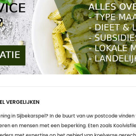
EL VERGELIJKEN
iening in Sijbekarspel? In de buurt van uw postcode vind
en en mensen met een beperking. Eten zoals Koolvisfilet
ieders met expertise op het gebied van koelverse gerecht