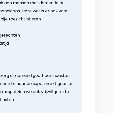
Denk aan mensen met dementie of
andicaps. Deze wet is er ook voor
ijv. toezicht bij eten).
 gerechten
ltijd
 zorg die iemand geeft aan naasten.
eunen bij naar de supermarkt gaan of
ekarspel zien we ook vrijwilligers die
lasten.