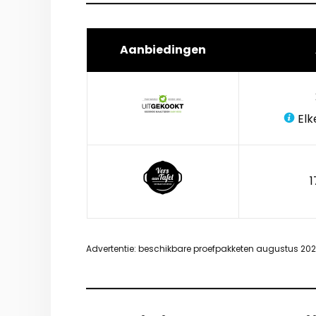
Aanbiedingen
Elk
1
Advertentie: beschikbare proefpakketen augustus 20