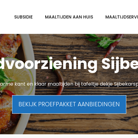
SUBSIDIE
MAALTIJDEN AAN HUIS
MAALTIJDSERVI
dvoorziening Sijb
rme kant en klaar maaltijden bij tafeltje dekje Sijbekars
BEKIJK PROEFPAKKET AANBIEDINGEN