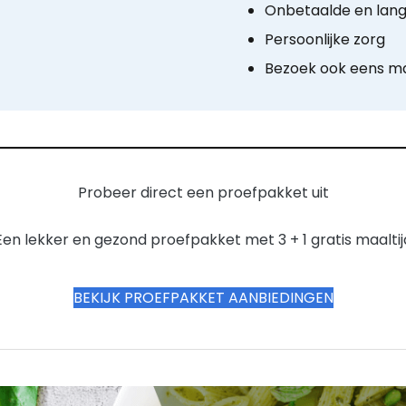
Onbetaalde en lang
Persoonlijke zorg
Bezoek ook eens man
Probeer direct een proefpakket uit
Een lekker en gezond proefpakket met 3 + 1 gratis maaltij
BEKIJK PROEFPAKKET AANBIEDINGEN