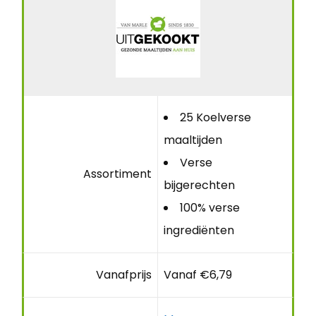
25 Koelverse
maaltijden
Verse
Assortiment
bijgerechten
100% verse
ingrediënten
Vanafprijs
Vanaf €6,79