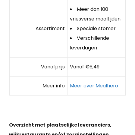
Meer dan 100
vriesverse maaltijden
Assortiment
Speciale stomer
Verschillende
leverdagen
Vanafprijs
Vanaf €6,49
Meer info
Meer over Mealhero
Overzicht met plaatselijke leveranciers,
wijkrestaurants en/of zorginstellingen