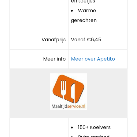
en toetjes
Warme
gerechten
Vanafprijs
Vanaf €6,45
Meer info
Meer over Apetito
150+ Koelvers