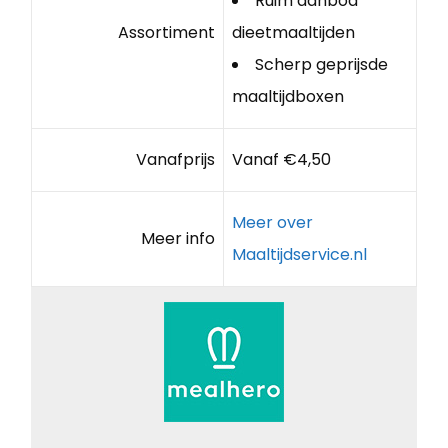
Ruim aanbod
Assortiment
dieetmaaltijden
Scherp geprijsde
maaltijdboxen
Vanafprijs
Vanaf €4,50
Meer over
Meer info
Maaltijdservice.nl