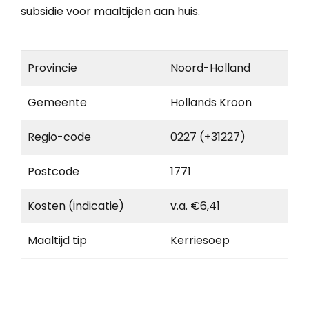
subsidie voor maaltijden aan huis.
Provincie
Noord-Holland
Gemeente
Hollands Kroon
Regio-code
0227 (+31227)
Postcode
1771
Kosten (indicatie)
v.a. €6,41
Maaltijd tip
Kerriesoep