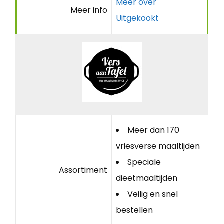
Meer over
Meer info
Uitgekookt
Meer dan 170
vriesverse maaltijden
Speciale
Assortiment
dieetmaaltijden
Veilig en snel
bestellen