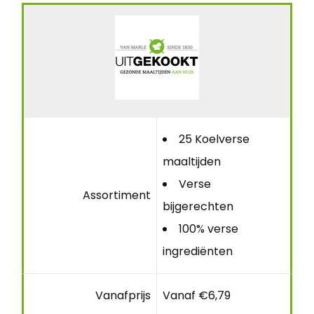
25 Koelverse
maaltijden
Verse
Assortiment
bijgerechten
100% verse
ingrediënten
Vanafprijs
Vanaf €6,79