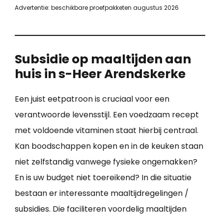
Advertentie: beschikbare proefpakketen augustus 2026
Subsidie op maaltijden aan
huis in s-Heer Arendskerke
Een juist eetpatroon is cruciaal voor een
verantwoorde levensstijl. Een voedzaam recept
met voldoende vitaminen staat hierbij centraal.
Kan boodschappen kopen en in de keuken staan
niet zelfstandig vanwege fysieke ongemakken?
En is uw budget niet toereikend? In die situatie
bestaan er interessante maaltijdregelingen /
subsidies. Die faciliteren voordelig maaltijden