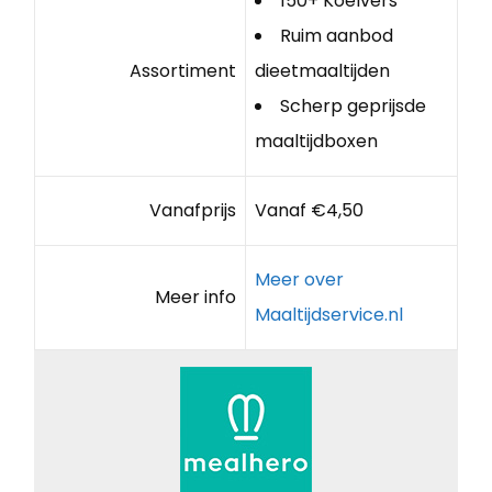
150+ Koelvers
Ruim aanbod
Assortiment
dieetmaaltijden
Scherp geprijsde
maaltijdboxen
Vanafprijs
Vanaf €4,50
Meer over
Meer info
Maaltijdservice.nl