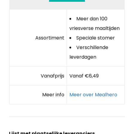
Meer dan 100
vriesverse maaltijden
Assortiment
Speciale stomer
Verschillende
leverdagen
Vanafprijs
Vanaf €6,49
Meer info
Meer over Mealhero
Lijst met plaatselijke leveranciers,