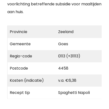
voorlichting betreffende subsidie voor maaltijden
aan huis.
Provincie
Zeeland
Gemeente
Goes
Regio-code
0113 (+31113)
Postcode
4458
Kosten (indicatie)
v.a. €6,38
Recept tip
Spaghetti Napoli