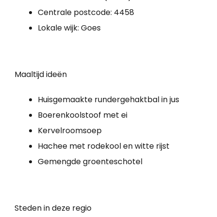
Centrale postcode: 4458
Lokale wijk: Goes
Maaltijd ideën
Huisgemaakte rundergehaktbal in jus
Boe­ren­kool­stoof met ei
Kervelroomsoep
Hachee met rodekool en witte rijst
Gemengde groenteschotel
Steden in deze regio