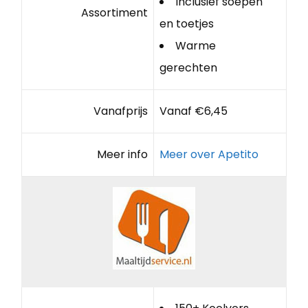
Inclusief soepen
Assortiment
en toetjes
Warme
gerechten
Vanafprijs
Vanaf €6,45
Meer info
Meer over Apetito