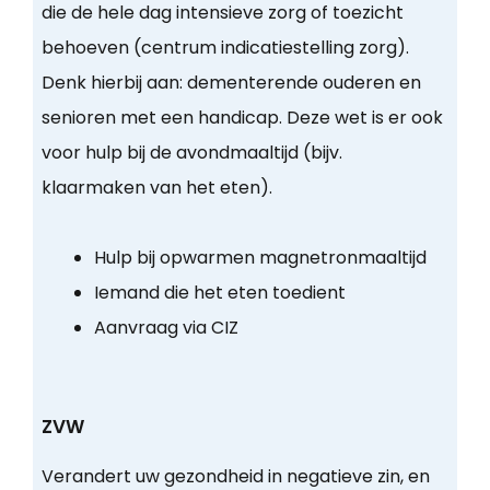
die de hele dag intensieve zorg of toezicht
behoeven (centrum indicatiestelling zorg).
Denk hierbij aan: dementerende ouderen en
senioren met een handicap. Deze wet is er ook
voor hulp bij de avondmaaltijd (bijv.
klaarmaken van het eten).
Hulp bij opwarmen magnetronmaaltijd
Iemand die het eten toedient
Aanvraag via CIZ
ZVW
Verandert uw gezondheid in negatieve zin, en