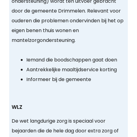
ondersteuning) wordt ten uitvoer gebracht
door de gemeente Drimmelen. Relevant voor
ouderen die problemen ondervinden bij het op
eigen benen thuis wonen en
mantelzorgondersteuning.
Iemand die boodschappen gaat doen
Aantrekkelijke maaltijdservice korting
Informeer bij de gemeente
WLZ
De wet langdurige zorg is speciaal voor
bejaarden die de hele dag door extra zorg of