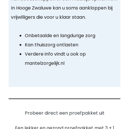
In Hooge Zwaluwe kan u soms aankloppen bij
vrijwilligers die voor u klaar staan.
Onbetaalde en langdurige zorg
Kan thuiszorg ontlasten
Verdere info vindt u ook op
mantelzorgelijk.nl
Probeer direct een proefpakket uit
Een lekker en gezond proefpakket met 3 + 1