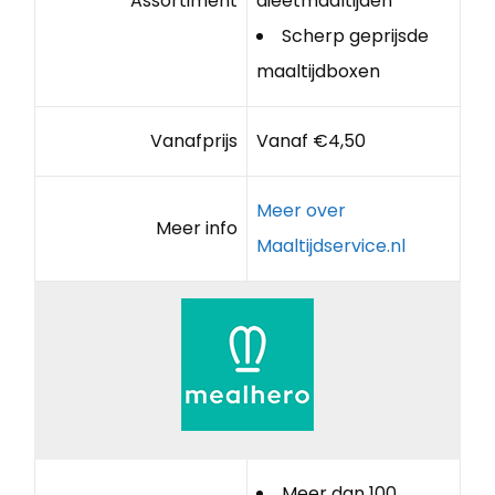
Assortiment
dieetmaaltijden
Scherp geprijsde
maaltijdboxen
Vanafprijs
Vanaf €4,50
Meer over
Meer info
Maaltijdservice.nl
Meer dan 100