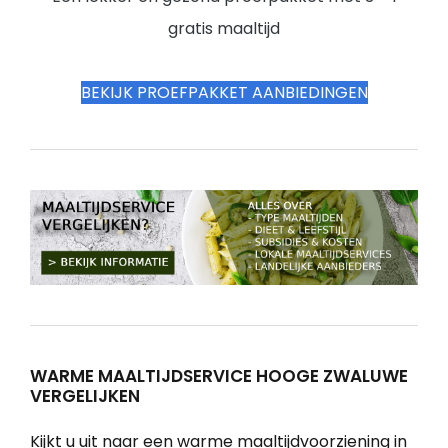
gratis maaltijd
BEKIJK PROEFPAKKET AANBIEDINGEN
WARME MAALTIJDSERVICE HOOGE ZWALUWE
VERGELIJKEN
Kijkt u uit naar een warme maaltijdvoorziening in