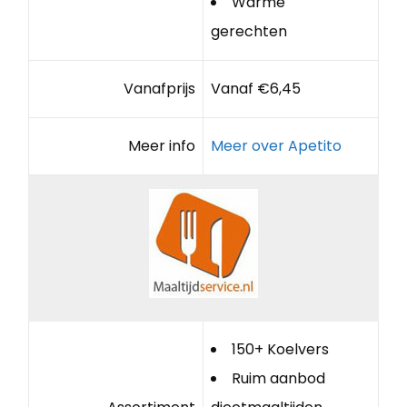
Warme
gerechten
Vanafprijs
Vanaf €6,45
Meer info
Meer over Apetito
150+ Koelvers
Ruim aanbod