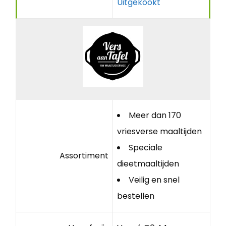
Uitgekookt
Meer dan 170
vriesverse maaltijden
Speciale
Assortiment
dieetmaaltijden
Veilig en snel
bestellen