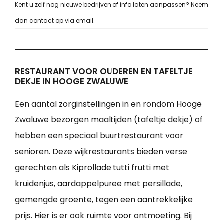
Kent u zelf nog nieuwe bedrijven of info laten aanpassen? Neem
dan contact op via email.
RESTAURANT VOOR OUDEREN EN TAFELTJE
DEKJE IN HOOGE ZWALUWE
Een aantal zorginstellingen in en rondom Hooge
Zwaluwe bezorgen maaltijden (tafeltje dekje) of
hebben een speciaal buurtrestaurant voor
senioren. Deze wijkrestaurants bieden verse
gerechten als Kiprollade tutti frutti met
kruidenjus, aardappelpuree met persillade,
gemengde groente, tegen een aantrekkelijke
prijs. Hier is er ook ruimte voor ontmoeting. Bij