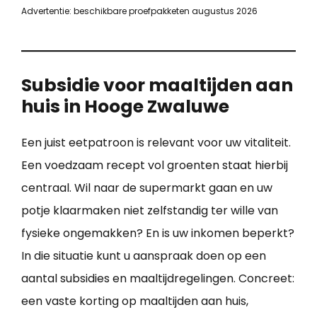
Advertentie: beschikbare proefpakketen augustus 2026
Subsidie voor maaltijden aan
huis in Hooge Zwaluwe
Een juist eetpatroon is relevant voor uw vitaliteit.
Een voedzaam recept vol groenten staat hierbij
centraal. Wil naar de supermarkt gaan en uw
potje klaarmaken niet zelfstandig ter wille van
fysieke ongemakken? En is uw inkomen beperkt?
In die situatie kunt u aanspraak doen op een
aantal subsidies en maaltijdregelingen. Concreet:
een vaste korting op maaltijden aan huis,