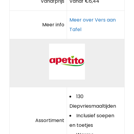
Vanafprijs
Vanaf €6,44
Meer over Vers aan
Meer info
Tafel
130
Diepvriesmaaltijden
Inclusief soepen
Assortiment
en toetjes