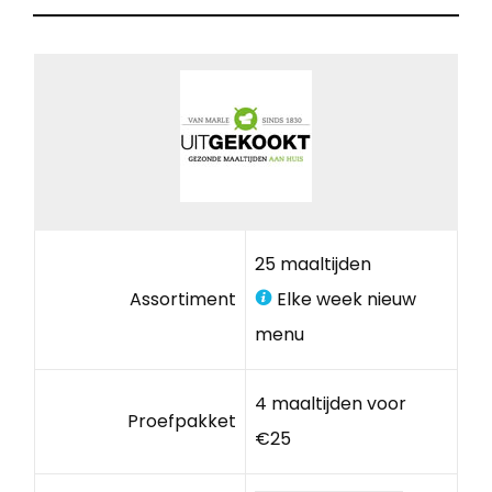
25 maaltijden
Assortiment
Elke week nieuw
menu
4 maaltijden voor
Proefpakket
€25