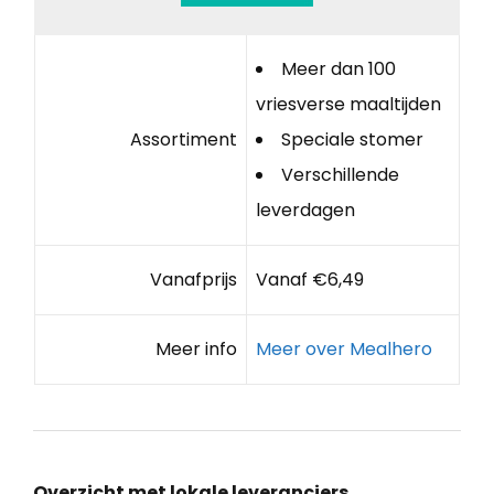
Meer dan 100
vriesverse maaltijden
Assortiment
Speciale stomer
Verschillende
leverdagen
Vanafprijs
Vanaf €6,49
Meer info
Meer over Mealhero
Overzicht met lokale leveranciers,