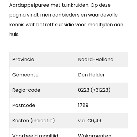
Aardappelpuree met tuinkruiden. Op deze
pagina vindt men aanbieders en waardevolle
kennis wat betreft subsidie voor maaltijden aan
huis.
Provincie
Noord-Holland
Gemeente
Den Helder
Regio-code
0223 (+31223)
Postcode
1789
Kosten (indicatie)
v.a. €6,49
Voorbeeld maaltijd
Wokgroenten