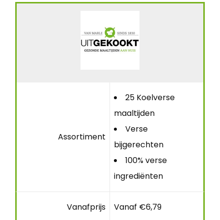
25 Koelverse
maaltijden
Verse
Assortiment
bijgerechten
100% verse
ingrediënten
Vanafprijs
Vanaf €6,79