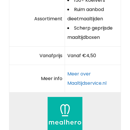
150+ Koelvers
Ruim aanbod
Assortiment
dieetmaaltijden
Scherp geprijsde
maaltijdboxen
Vanafprijs
Vanaf €4,50
Meer over
Meer info
Maaltijdservice.nl