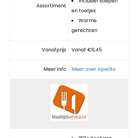
Inclusief soepen
Assortiment
en toetjes
Warme
gerechten
Vanafprijs
Vanaf €6,45
Meer info
Meer over Apetito