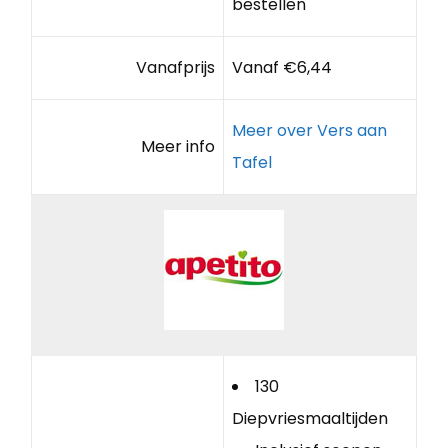
bestellen
Vanafprijs
Vanaf €6,44
Meer over Vers aan
Meer info
Tafel
130
Diepvriesmaaltijden