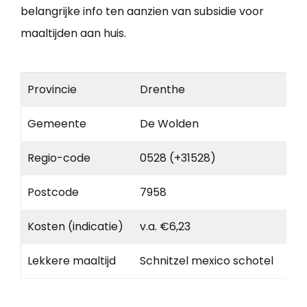
belangrijke info ten aanzien van subsidie voor
maaltijden aan huis.
Provincie
Drenthe
Gemeente
De Wolden
Regio-code
0528 (+31528)
Postcode
7958
Kosten (indicatie)
v.a. €6,23
Lekkere maaltijd
Schnitzel mexico schotel