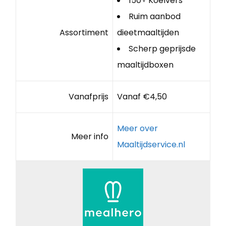
150+ Koelvers
Ruim aanbod
Assortiment
dieetmaaltijden
Scherp geprijsde
maaltijdboxen
Vanafprijs
Vanaf €4,50
Meer over
Meer info
Maaltijdservice.nl