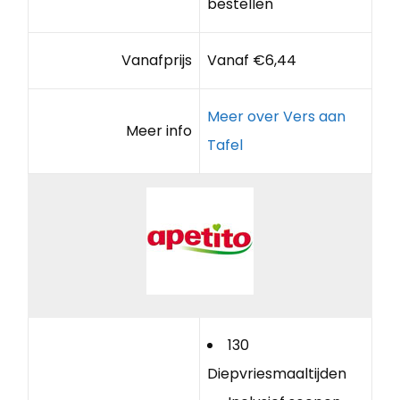
bestellen
Vanafprijs
Vanaf €6,44
Meer over Vers aan
Meer info
Tafel
130
Diepvriesmaaltijden