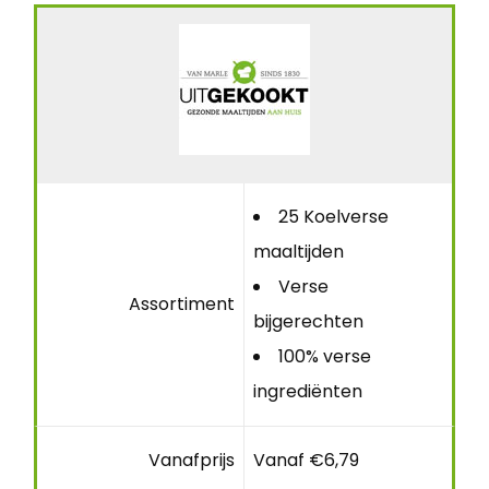
25 Koelverse
maaltijden
Verse
Assortiment
bijgerechten
100% verse
ingrediënten
Vanafprijs
Vanaf €6,79