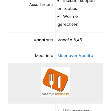
Inclusief soepen
Assortiment
en toetjes
Warme
gerechten
Vanafprijs
Vanaf €6,45
Meer info
Meer over Apetito