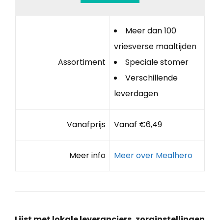
Meer dan 100
vriesverse maaltijden
Assortiment
Speciale stomer
Verschillende
leverdagen
Vanafprijs
Vanaf €6,49
Meer info
Meer over Mealhero
Lijst met lokale leveranciers, zorginstellingen