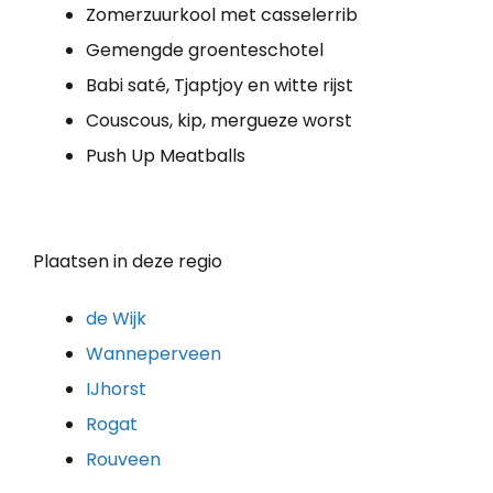
Zomerzuurkool met casselerrib
Gemengde groenteschotel
Babi saté, Tjaptjoy en witte rijst
Couscous, kip, mergueze worst
Push Up Meatballs
Plaatsen in deze regio
de Wijk
Wanneperveen
IJhorst
Rogat
Rouveen