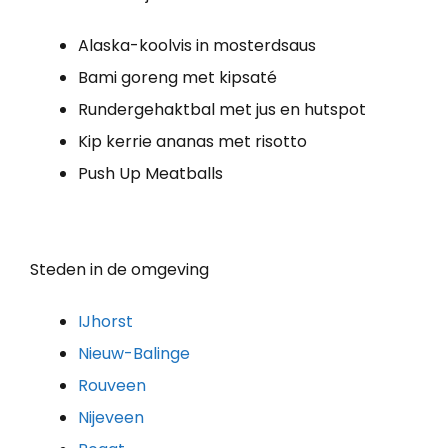
Alaska-koolvis in mosterdsaus
Bami goreng met kipsaté
Rundergehaktbal met jus en hutspot
Kip kerrie ananas met risotto
Push Up Meatballs
Steden in de omgeving
IJhorst
Nieuw-Balinge
Rouveen
Nijeveen