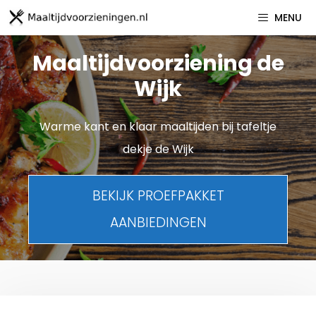
Spring
MENU
naar
inhoud
Maaltijdvoorziening de
Wijk
Warme kant en klaar maaltijden bij tafeltje
dekje de Wijk
BEKIJK PROEFPAKKET
AANBIEDINGEN