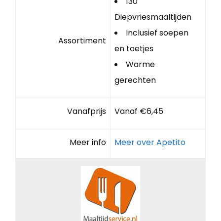
130
Diepvriesmaaltijden
Inclusief soepen
Assortiment
en toetjes
Warme
gerechten
Vanafprijs
Vanaf €6,45
Meer info
Meer over Apetito