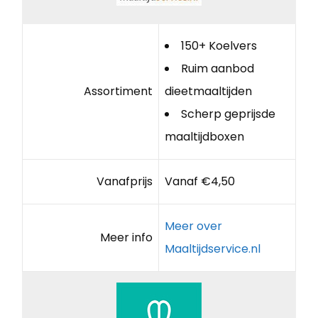
150+ Koelvers
Ruim aanbod
Assortiment
dieetmaaltijden
Scherp geprijsde
maaltijdboxen
Vanafprijs
Vanaf €4,50
Meer over
Meer info
Maaltijdservice.nl