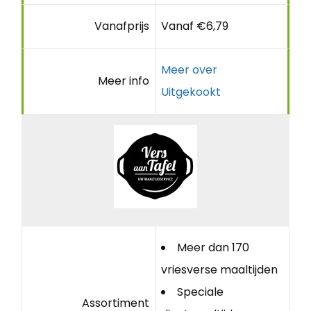
Vanafprijs
Vanaf €6,79
Meer over
Meer info
Uitgekookt
Meer dan 170
vriesverse maaltijden
Speciale
Assortiment