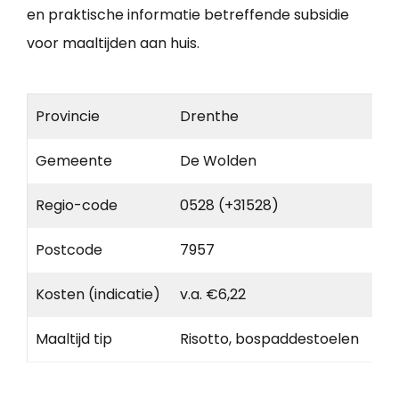
en praktische informatie betreffende subsidie
voor maaltijden aan huis.
Provincie
Drenthe
Gemeente
De Wolden
Regio-code
0528 (+31528)
Postcode
7957
Kosten (indicatie)
v.a. €6,22
Maaltijd tip
Risotto, bospaddestoelen