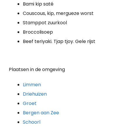
Bami kip saté
Couscous, kip, mergueze worst
Stamppot zuurkool
Broccolisoep
Beef teriyaki. Tjap tjoy. Gele rijst
Plaatsen in de omgeving
Limmen
Driehuizen
Groet
Bergen aan Zee
Schoorl