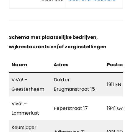
Schema met plaatselijke bedrijven,
wijkrestaurants en/of zorginstellingen
Naam
Adres
Postcode
ViVa! –
Dokter
1911 EN
Geesterheem
Brugmanstraat 15
Viva! –
Peperstraat 17
1941 GA
Lommerlust
Keurslager