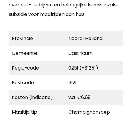
over eet-bedrijven en belangrijke kennis inzake
subsidie voor maaltijden aan huis.
Provincie
Noord-Holland
Gemeente
Castricum
Regio-code
0251 (+31251)
Postcode
1921
Kosten (indicatie)
v.a. €6,69
Maaltijd tip
Champignonsoep