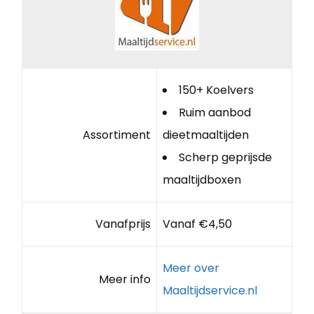
150+ Koelvers
Ruim aanbod
Assortiment
dieetmaaltijden
Scherp geprijsde
maaltijdboxen
Vanafprijs
Vanaf €4,50
Meer over
Meer info
Maaltijdservice.nl