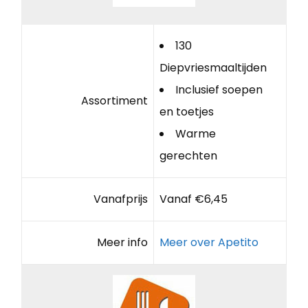
130
Diepvriesmaaltijden
Inclusief soepen
Assortiment
en toetjes
Warme
gerechten
Vanafprijs
Vanaf €6,45
Meer info
Meer over Apetito