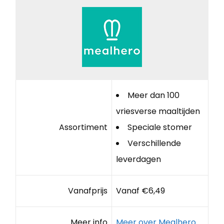
Meer dan 100
vriesverse maaltijden
Assortiment
Speciale stomer
Verschillende
leverdagen
Vanafprijs
Vanaf €6,49
Meer info
Meer over Mealhero