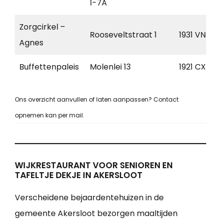
1-7A
Zorgcirkel –
Rooseveltstraat 1
1931 VN
Agnes
Buffettenpaleis
Molenlei 13
1921 CX
Ons overzicht aanvullen of laten aanpassen? Contact
opnemen kan per mail.
WIJKRESTAURANT VOOR SENIOREN EN
TAFELTJE DEKJE IN AKERSLOOT
Verscheidene bejaardentehuizen in de
gemeente Akersloot bezorgen maaltijden