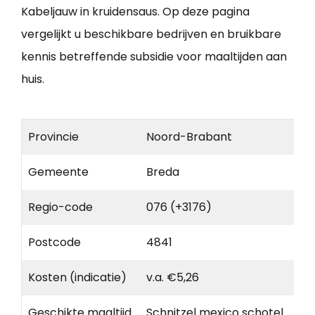
Kabeljauw in kruidensaus. Op deze pagina
vergelijkt u beschikbare bedrijven en bruikbare
kennis betreffende subsidie voor maaltijden aan
huis.
Provincie
Noord-Brabant
Gemeente
Breda
Regio-code
076 (+3176)
Postcode
4841
Kosten (indicatie)
v.a. €5,26
Geschikte maaltijd
Schnitzel mexico schotel