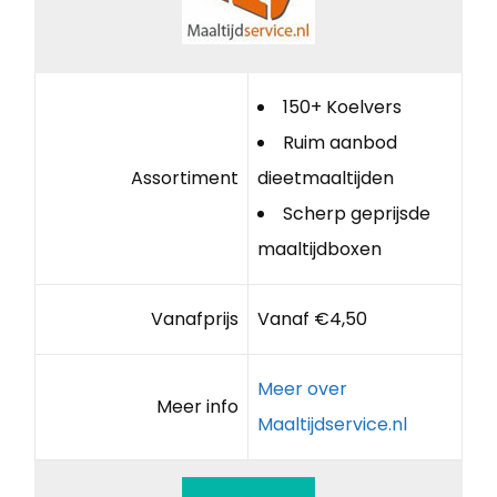
150+ Koelvers
Ruim aanbod
Assortiment
dieetmaaltijden
Scherp geprijsde
maaltijdboxen
Vanafprijs
Vanaf €4,50
Meer over
Meer info
Maaltijdservice.nl