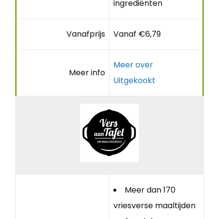
ingrediënten
Vanafprijs
Vanaf €6,79
Meer over
Meer info
Uitgekookt
Meer dan 170
vriesverse maaltijden