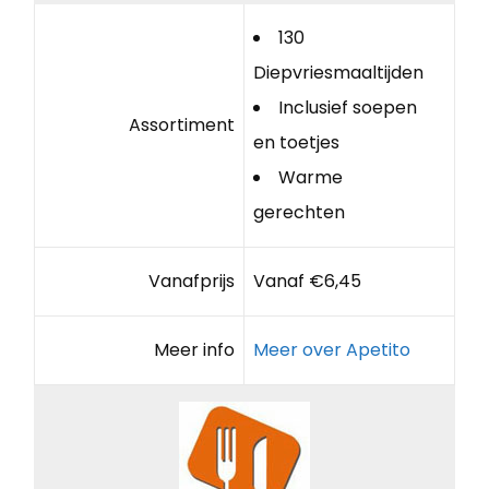
130
Diepvriesmaaltijden
Inclusief soepen
Assortiment
en toetjes
Warme
gerechten
Vanafprijs
Vanaf €6,45
Meer info
Meer over Apetito