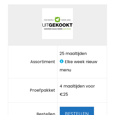
25 maaltijden
Assortiment
Elke week nieuw
menu
4 maaltijden voor
Proefpakket
€25
BESTELLEN
Bestellen