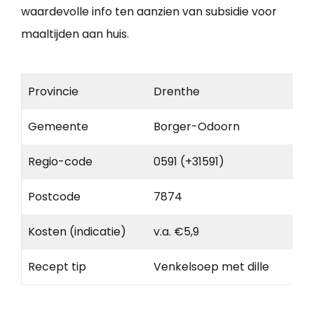
waardevolle info ten aanzien van subsidie voor
maaltijden aan huis.
Provincie
Drenthe
Gemeente
Borger-Odoorn
Regio-code
0591 (+31591)
Postcode
7874
Kosten (indicatie)
v.a. €5,9
Recept tip
Venkelsoep met dille