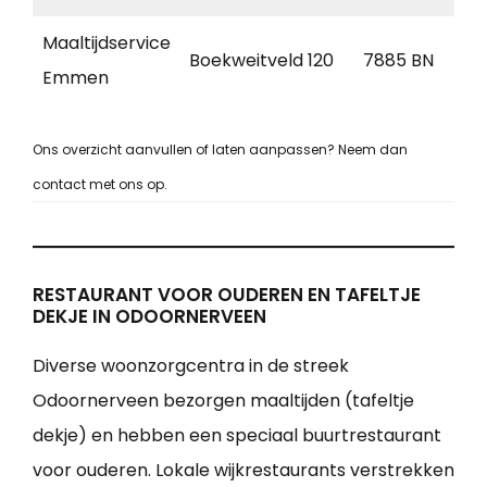
Maaltijdservice
N
Boekweitveld 120
7885 BN
Emmen
D
Ons overzicht aanvullen of laten aanpassen? Neem dan
contact met ons op.
RESTAURANT VOOR OUDEREN EN TAFELTJE
DEKJE IN ODOORNERVEEN
Diverse woonzorgcentra in de streek
Odoornerveen bezorgen maaltijden (tafeltje
dekje) en hebben een speciaal buurtrestaurant
voor ouderen. Lokale wijkrestaurants verstrekken