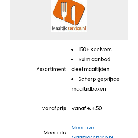
150+ Koelvers
Ruim aanbod
Assortiment
dieetmaaltijden
Scherp geprijsde
maaltijdboxen
Vanafprijs
Vanaf €4,50
Meer over
Meer info
Maaltijdservice.nl