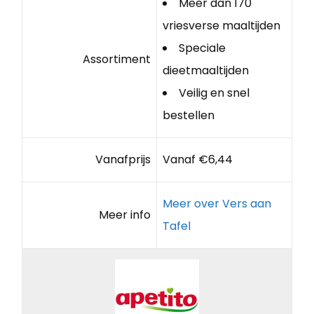
Meer dan 170
vriesverse maaltijden
Speciale
Assortiment
dieetmaaltijden
Veilig en snel
bestellen
Vanafprijs
Vanaf €6,44
Meer over Vers aan
Meer info
Tafel