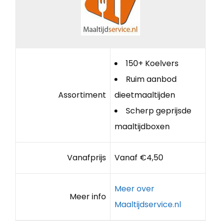
150+ Koelvers
Ruim aanbod
Assortiment
dieetmaaltijden
Scherp geprijsde
maaltijdboxen
Vanafprijs
Vanaf €4,50
Meer over
Meer info
Maaltijdservice.nl