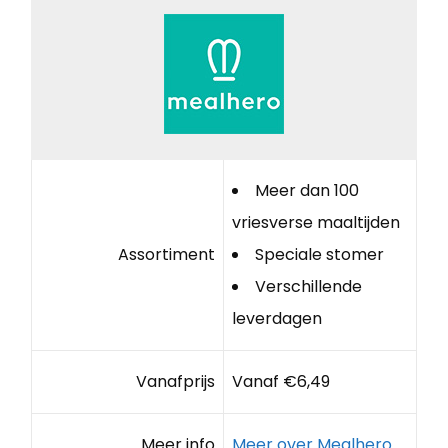
Meer dan 100
vriesverse maaltijden
Assortiment
Speciale stomer
Verschillende
leverdagen
Vanafprijs
Vanaf €6,49
Meer info
Meer over Mealhero