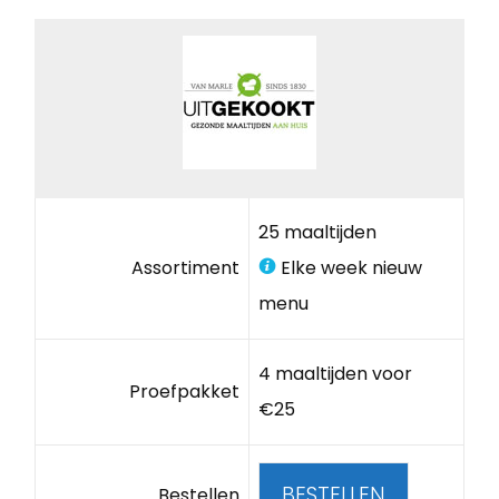
25 maaltijden
Assortiment
Elke week nieuw
menu
4 maaltijden voor
Proefpakket
€25
BESTELLEN
Bestellen