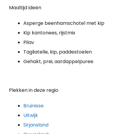
Maaltijd ideën
Asperge beenhamschotel met kip
Kip kantonees, rijstmix
Pilav
Tagliatelle, kip, paddestoelen
Gehakt, prei, aardappelpuree
Plekken in deze regio
Bruinisse
Uitwijk
Sirjansland