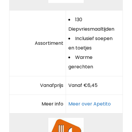
130
Diepvriesmaaltijden
Inclusief soepen
Assortiment
en toetjes
Warme
gerechten
Vanafprijs
Vanaf €6,45
Meer info
Meer over Apetito