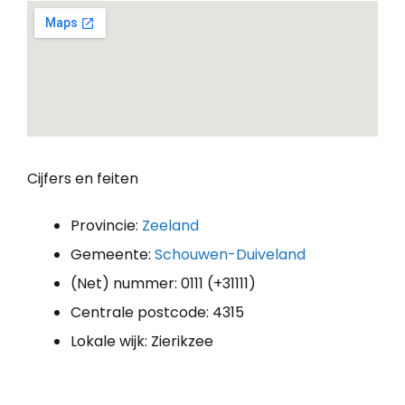
Cijfers en feiten
Provincie:
Zeeland
Gemeente:
Schouwen-Duiveland
(Net) nummer: 0111 (+31111)
Centrale postcode: 4315
Lokale wijk: Zierikzee