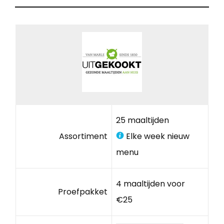
25 maaltijden
Assortiment
Elke week nieuw
menu
4 maaltijden voor
Proefpakket
€25