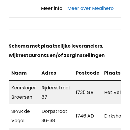
Meer info
Meer over Mealhero
Schema met plaatselijke leveranciers,
wijkrestaurants en/of zorginstellingen
Naam
Adres
Postcode
Plaats
Keurslager
Rijdersstraat
1735 GB
Het Veld
Broersen
87
SPAR de
Dorpstraat
1746 AD
Dirkshorn
Vogel
36-38