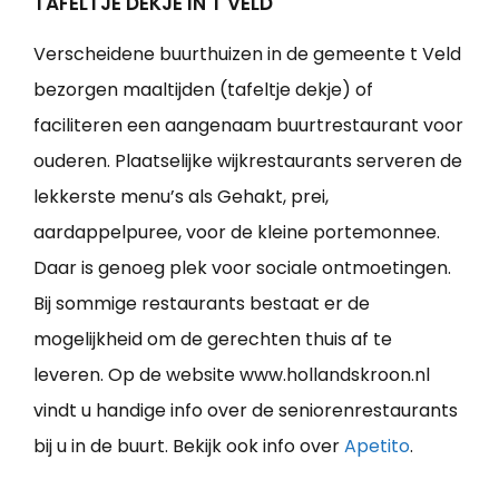
TAFELTJE DEKJE IN T VELD
Verscheidene buurthuizen in de gemeente t Veld
bezorgen maaltijden (tafeltje dekje) of
faciliteren een aangenaam buurtrestaurant voor
ouderen. Plaatselijke wijkrestaurants serveren de
lekkerste menu’s als Gehakt, prei,
aardappelpuree, voor de kleine portemonnee.
Daar is genoeg plek voor sociale ontmoetingen.
Bij sommige restaurants bestaat er de
mogelijkheid om de gerechten thuis af te
leveren. Op de website www.hollandskroon.nl
vindt u handige info over de seniorenrestaurants
bij u in de buurt. Bekijk ook info over
Apetito
.