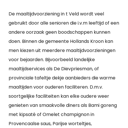
De maaltijdvoorziening in t Veld wordt veel
gebruikt door alle senioren die i.v.m leeftijd of een
andere oorzaak geen boodschappen kunnen
doen. Binnen de gemeente Hollands Kroon kan
men kiezen uit meerdere maaltijdvoorzieningen
voor bejaarden. Bijvoorbeeld landelijke
maaltijdservices als De Dievpriesman, of
provinciale tafeltje dekje aanbieders die warme
maaltijden voor ouderen faciliteren. D.m.v.
soortgelijke faciliteiten kan elke oudere weer
genieten van smaakvolle diners als Bami goreng
met kipsaté of Omelet champignon in
Provencaalse saus, Parijse worteltjes,