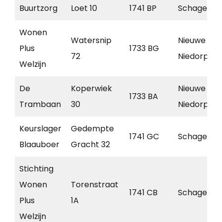
Buurtzorg
Loet 10
1741 BP
Schagen
Wonen
Watersnip
Nieuwe
Plus
1733 BG
72
Niedorp
Welzijn
De
Koperwiek
Nieuwe
1733 BA
Trambaan
30
Niedorp
Keurslager
Gedempte
1741 GC
Schagen
Blaauboer
Gracht 32
Stichting
Wonen
Torenstraat
1741 CB
Schagen
Plus
1A
Welzijn