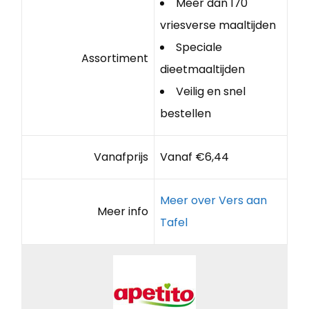
Meer dan 170
vriesverse maaltijden
Speciale
Assortiment
dieetmaaltijden
Veilig en snel
bestellen
Vanafprijs
Vanaf €6,44
Meer over Vers aan
Meer info
Tafel