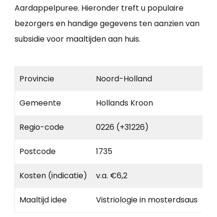
Aardappelpuree. Hieronder treft u populaire
bezorgers en handige gegevens ten aanzien van
subsidie voor maaltijden aan huis.
Provincie
Noord-Holland
Gemeente
Hollands Kroon
Regio-code
0226 (+31226)
Postcode
1735
Kosten (indicatie)
v.a. €6,2
Maaltijd idee
Vistriologie in mosterdsaus