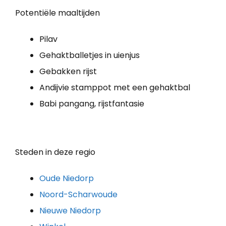
Potentiële maaltijden
Pilav
Gehaktballetjes in uienjus
Gebakken rijst
Andijvie stamppot met een gehaktbal
Babi pangang, rijstfantasie
Steden in deze regio
Oude Niedorp
Noord-Scharwoude
Nieuwe Niedorp