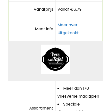
Vanafprijs
Vanaf €6,79
Meer over
Meer info
Uitgekookt
Meer dan 170
vriesverse maaltijden
Speciale
Assortiment