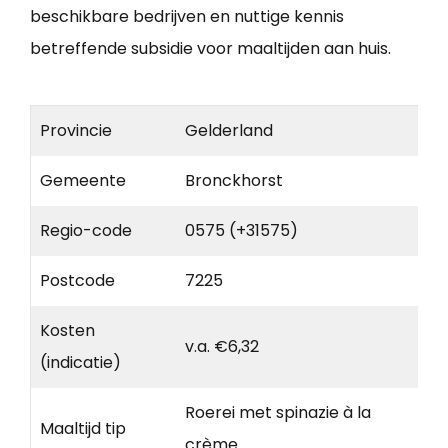
beschikbare bedrijven en nuttige kennis
betreffende subsidie voor maaltijden aan huis.
Provincie
Gelderland
Gemeente
Bronckhorst
Regio-code
0575 (+31575)
Postcode
7225
Kosten
v.a. €6,32
(indicatie)
Roerei met spinazie à la
Maaltijd tip
crème