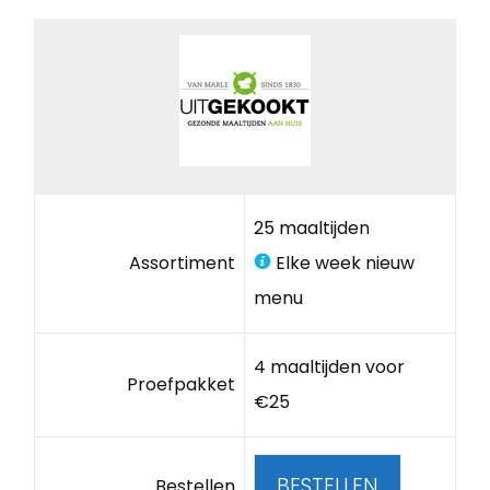
25 maaltijden
Assortiment
Elke week nieuw
menu
4 maaltijden voor
Proefpakket
€25
BESTELLEN
Bestellen