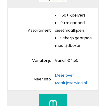
150+ Koelvers
Ruim aanbod
Assortiment
dieetmaaltijden
Scherp geprijsde
maaltijdboxen
Vanafprijs
Vanaf €4,50
Meer over
Meer info
Maaltijdservice.nl