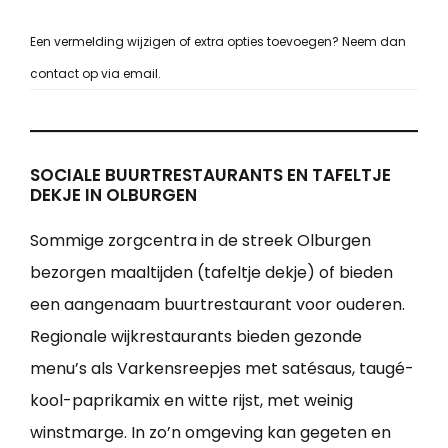
Een vermelding wijzigen of extra opties toevoegen? Neem dan
contact op via email.
SOCIALE BUURTRESTAURANTS EN TAFELTJE
DEKJE IN OLBURGEN
Sommige zorgcentra in de streek Olburgen
bezorgen maaltijden (tafeltje dekje) of bieden
een aangenaam buurtrestaurant voor ouderen.
Regionale wijkrestaurants bieden gezonde
menu’s als Varkensreepjes met satésaus, taugé-
kool-paprikamix en witte rijst, met weinig
winstmarge. In zo’n omgeving kan gegeten en