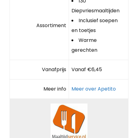
130
Diepvriesmaaltijden
Inclusief soepen
Assortiment
en toetjes
Warme
gerechten
Vanafprijs
Vanaf €6,45
Meer info
Meer over Apetito